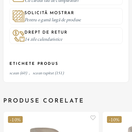
Cu cardul tau de cumparaturi
SOLICITĂ MOSTRAR
Pentru o gamă largă de produse
DREPT DE RETUR
14 zile calendaristice
ETICHETE PRODUS
scaun
(60)
,
scaun tapitat
(151)
PRODUSE CORELATE
-10%
-10%