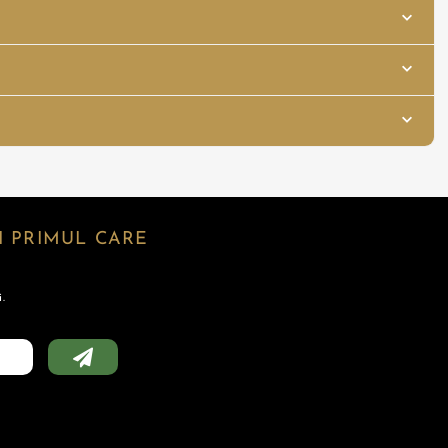
 PRIMUL CARE
.