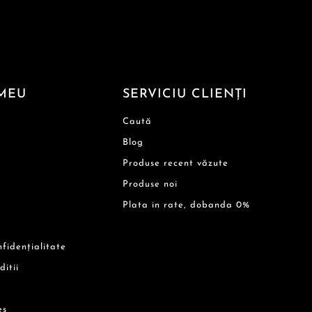
MEU
SERVICIU CLIENȚI
Caută
Blog
Produse recent văzute
Produse noi
Plata in rate, dobanda 0%
nfidențialitate
ditii
es