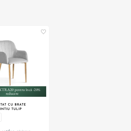
+ 1
XTRA20 pentru încă -20%
reducere
TAT CU BRATE
INTIU TULIP