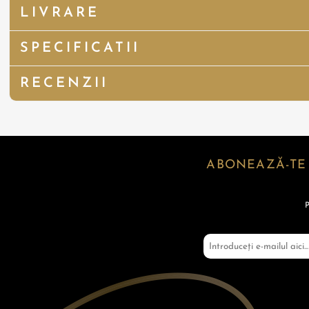
LIVRARE
SPECIFICATII
RECENZII
ABONEAZĂ-TE