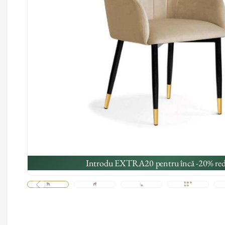
Introdu EXTRA20 pentru încă -20% red