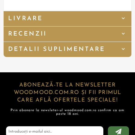
LIVRARE
RECENZII
DETALII SUPLIMENTARE
ABONEAZĂ-TE LA NEWSLETTER
WOODMOOD.COM.RO ȘI FII PRIMUL
CARE AFLĂ OFERTELE SPECIALE!
Prin abonare la newsleter-ul woodmood.com.ro confirm ca am
peste 18 ani.