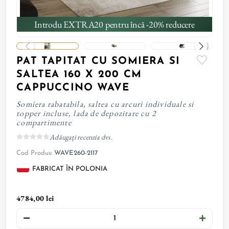
Introdu EXTRA20 pentru încă -20% reducere
PAT TAPITAT CU SOMIERA SI
SALTEA 160 X 200 CM
CAPPUCCINO WAVE
Somiera rabatabila, saltea cu arcuri individuale si
topper incluse, lada de depozitare cu 2
compartimente
Adăugați recenzia dvs.
Cod Produs:
WAVE260-2117
FABRICAT ÎN POLONIA
4784,00 lei