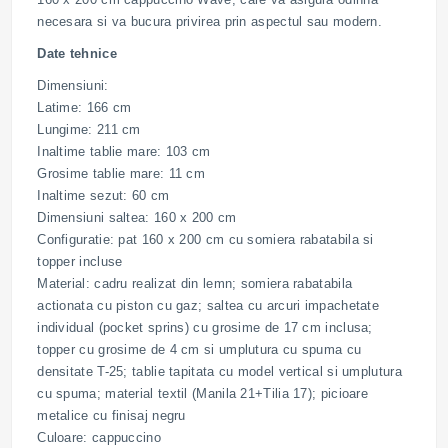
necesara si va bucura privirea prin aspectul sau modern.
Date tehnice
Dimensiuni:
Latime: 166 cm
Lungime: 211 cm
Inaltime tablie mare: 103 cm
Grosime tablie mare: 11 cm
Inaltime sezut: 60 cm
Dimensiuni saltea: 160 x 200 cm
Configuratie: pat 160 x 200 cm cu somiera rabatabila si
topper incluse
Material: cadru realizat din lemn; somiera rabatabila
actionata cu piston cu gaz; saltea cu arcuri impachetate
individual (pocket sprins) cu grosime de 17 cm inclusa;
topper cu grosime de 4 cm si umplutura cu spuma cu
densitate T-25; tablie tapitata cu model vertical si umplutura
cu spuma; material textil (Manila 21+Tilia 17); picioare
metalice cu finisaj negru
Culoare: cappuccino