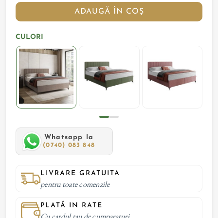
ADAUGĂ ÎN COȘ
CULORI
Whatsapp la
(0740) 083 848
LIVRARE GRATUITA
pentru toate comenzile
PLATĂ IN RATE
Cu cardul tau de cumparaturi