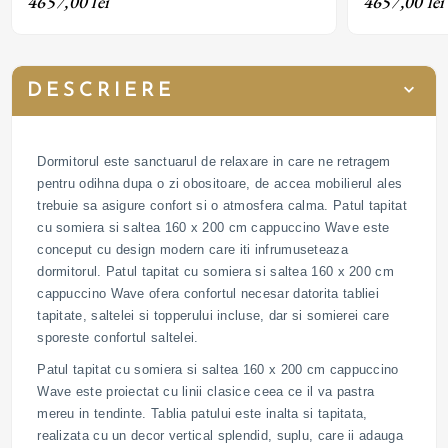
4657,00 lei
4657,00 lei
DESCRIERE
Dormitorul este sanctuarul de relaxare in care ne retragem
pentru odihna dupa o zi obositoare, de accea mobilierul ales
trebuie sa asigure confort si o atmosfera calma. Patul tapitat
cu somiera si saltea 160 x 200 cm cappuccino Wave este
conceput cu design modern care iti infrumuseteaza
dormitorul. Patul tapitat cu somiera si saltea 160 x 200 cm
cappuccino Wave ofera confortul necesar datorita tabliei
tapitate, saltelei si topperului incluse, dar si somierei care
sporeste confortul saltelei.
Patul tapitat cu somiera si saltea 160 x 200 cm cappuccino
Wave este proiectat cu linii clasice ceea ce il va pastra
mereu in tendinte. Tablia patului este inalta si tapitata,
realizata cu un decor vertical splendid, suplu, care ii adauga