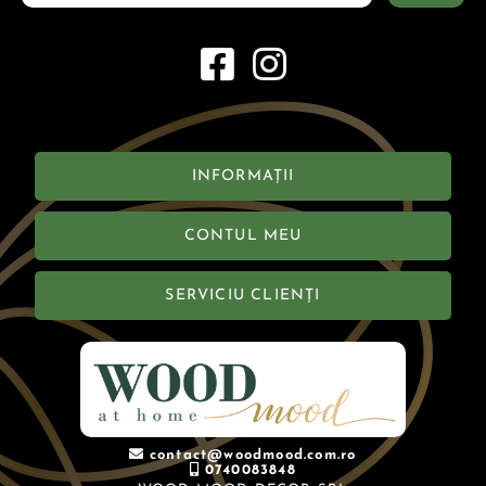
INFORMAȚII
CONTUL MEU
SERVICIU CLIENȚI
contact@woodmood.com.ro
0740083848