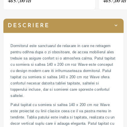
4657,00 lei
4657,00 lei
DESCRIERE
Dormitorul este sanctuarul de relaxare in care ne retragem
pentru odihna dupa o zi obositoare, de accea mobilierul ales
trebuie sa asigure confort si o atmosfera calma. Patul tapitat
cu somiera si saltea 140 x 200 cm roz Wave este conceput
cu design modern care iti infrumuseteaza dormitorul. Patul
tapitat cu somiera si saltea 140 x 200 cm roz Wave ofera
confortul necesar datorita tabliei tapitate, saltelei si
topperului incluse, dar si somierei care sporeste confortul
saltelei.
Patul tapitat cu somiera si saltea 140 x 200 cm roz Wave
este proiectat cu linii clasice ceea ce il va pastra mereu in
tendinte. Tablia patului este inalta si tapitata, realizata cu un
decor vertical suplu care ii adauga eleganta. Patul tapitat cu