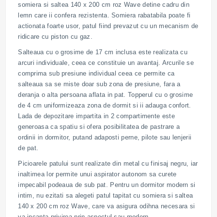
somiera si saltea 140 x 200 cm roz Wave detine cadru din
lemn care ii confera rezistenta. Somiera rabatabila poate fi
actionata foarte usor, patul fiind prevazut cu un mecanism de
ridicare cu piston cu gaz.
Salteaua cu o grosime de 17 cm inclusa este realizata cu
arcuri individuale, ceea ce constituie un avantaj. Arcurile se
comprima sub presiune individual ceea ce permite ca
salteaua sa se miste doar sub zona de presiune, fara a
deranja o alta persoana aflata in pat. Topperul cu o grosime
de 4 cm uniformizeaza zona de dormit si ii adauga confort.
Lada de depozitare impartita in 2 compartimente este
generoasa ca spatiu si ofera posibilitatea de pastrare a
ordinii in dormitor, putand adaposti perne, pilote sau lenjerii
de pat.
Picioarele patului sunt realizate din metal cu finisaj negru, iar
inaltimea lor permite unui aspirator autonom sa curete
impecabil podeaua de sub pat. Pentru un dormitor modern si
intim, nu ezitati sa alegeti patul tapitat cu somiera si saltea
140 x 200 cm roz Wave, care va asigura odihna necesara si
va incanta privirea prin aspectul sau modern.