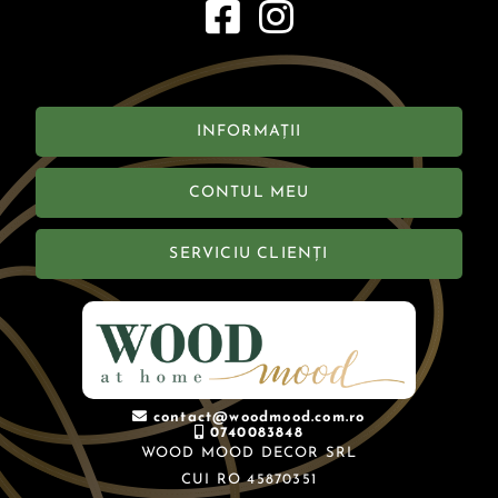
INFORMAȚII
CONTUL MEU
SERVICIU CLIENȚI
contact@woodmood.com.ro
0740083848
WOOD MOOD DECOR SRL
CUI RO 45870351