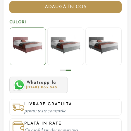
ADAUGĂ ÎN COȘ
CULORI
Whatsapp la
(0740) 083 848
LIVRARE GRATUITA
pentru toate comenzile
PLATĂ IN RATE
Cu cardul tau de cumparaturi