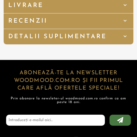
LIVRARE
RECENZII
DETALII SUPLIMENTARE
ABONEAZĂ-TE LA NEWSLETTER
WOODMOOD.COM.RO ȘI FII PRIMUL
CARE AFLĂ OFERTELE SPECIALE!
Prin abonare la newsleter-ul woodmood.com.ro confirm ca am
peste 18 ani.