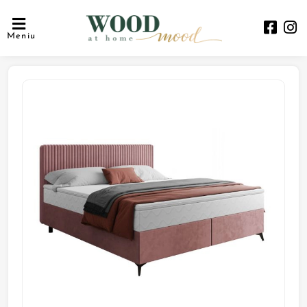
Meniu