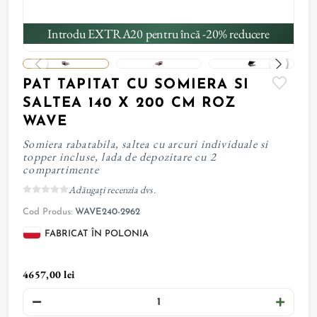
Introdu EXTRA20 pentru încă -20% reducere
PAT TAPITAT CU SOMIERA SI
SALTEA 140 X 200 CM ROZ
WAVE
Somiera rabatabila, saltea cu arcuri individuale si
topper incluse, lada de depozitare cu 2
compartimente
Adăugați recenzia dvs.
Cod Produs:
WAVE240-2962
FABRICAT ÎN POLONIA
4657,00 lei