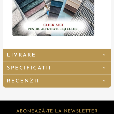
LIVRARE
SPECIFICATII
RECENZII
ABONEAZĂ-TE LA NEWSLETTER