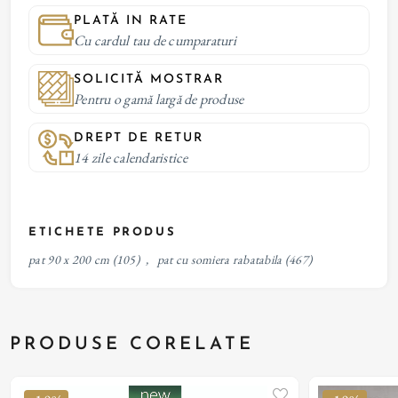
PLATĂ IN RATE
Cu cardul tau de cumparaturi
SOLICITĂ MOSTRAR
Pentru o gamă largă de produse
DREPT DE RETUR
14 zile calendaristice
ETICHETE PRODUS
pat 90 x 200 cm
(105)
,
pat cu somiera rabatabila
(467)
PRODUSE CORELATE