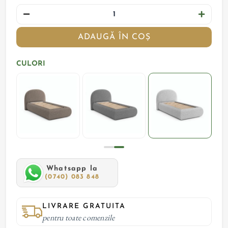
ADAUGĂ ÎN COȘ
CULORI
Whatsapp la
(0740) 083 848
LIVRARE GRATUITA
pentru toate comenzile