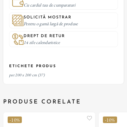
Cu cardul tau de cumparaturi
SOLICITĂ MOSTRAR
Pentru o gamă largă de produse
DREPT DE RETUR
14 zile calendaristice
ETICHETE PRODUS
pat 200 x 200 cm
(37)
PRODUSE CORELATE
-10%
-10%