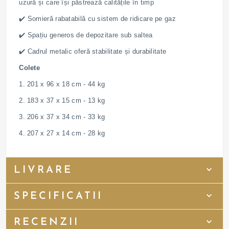
uzură și care își păstrează calitățile în timp
✔️ Somieră rabatabilă cu sistem de ridicare pe gaz
✔️ Spațiu generos de depozitare sub saltea
✔️ Cadrul metalic oferă stabilitate și durabilitate
Colete
1. 201 x 96 x 18 cm - 44 kg
2. 183 x 37 x 15 cm - 13 kg
3. 206 x 37 x 34 cm - 33 kg
4. 207 x 27 x 14 cm - 28 kg
LIVRARE
SPECIFICATII
RECENZII