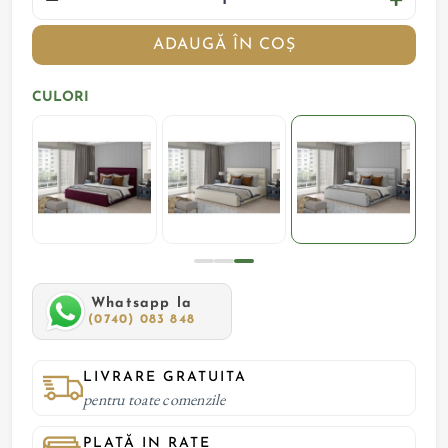
ADAUGĂ ÎN COȘ
CULORI
Whatsapp la
(0740) 083 848
LIVRARE GRATUITA
pentru toate comenzile
PLATĂ IN RATE