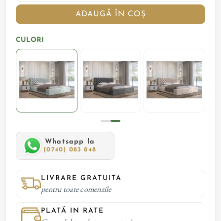
ADAUGĂ ÎN COȘ
CULORI
Whatsapp la
(0740) 083 848
LIVRARE GRATUITA
pentru toate comenzile
PLATĂ IN RATE