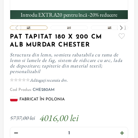
Introdu EXTRA20 pentru încă -20% reducere
PAT TAPITAT 180 X 200 CM
ALB MURDAR CHESTER
Structura din lemn, somiera rabatabila cu rama de
lemn si lamele de fag, sistem de ridicare cu arc, lada
de depozitare; tapiterie din material textil;
personalizabil
Adăugați recenzia dvs.
Cod Produs:
CHE280AM
FABRICAT ÎN POLONIA
4016,00 lei
5737,00 lei