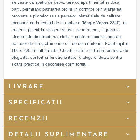
serveste ca spatiu de depozitare compartimentat in doua
parti, permitand pastrarea ordinii in dormitor prin aranjarea
ordonata a pilotelor sau a pernelor. Materialele de calitate,
incepand de la textilul de la tapiterie (
Magic Velvet 2247
), un
material placut la atingere si usor de intretinut, si pana la
elementele de structura solide, ii confera unicitate acestui
pat usor de integrat in orice stil de decor interior. Patul tapitat
180 x 200 cm alb murdar Chester este o imbinare perfecta de
eleganta, confort si functionalitate, o alegere ideala pentru
solutii practice in decorarea dormitorului.
LIVRARE
SPECIFICATII
RECENZII
DETALII SUPLIMENTARE