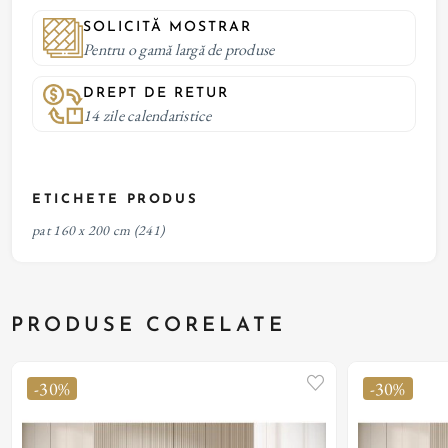
SOLICITĂ MOSTRAR
Pentru o gamă largă de produse
DREPT DE RETUR
14 zile calendaristice
ETICHETE PRODUS
pat 160 x 200 cm
(241)
PRODUSE CORELATE
-30%
-30%