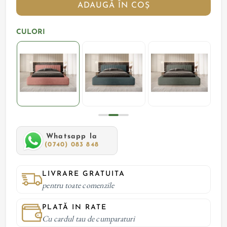
ADAUGĂ ÎN COȘ
CULORI
Whatsapp la
(0740) 083 848
LIVRARE GRATUITA
pentru toate comenzile
PLATĂ IN RATE
Cu cardul tau de cumparaturi