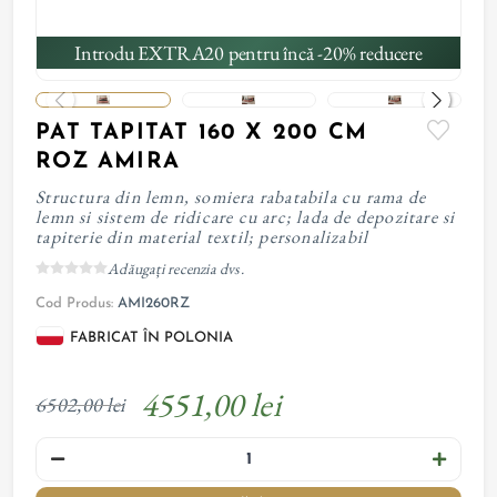
Introdu EXTRA20 pentru încă -20% reducere
PAT TAPITAT 160 X 200 CM
ROZ AMIRA
Structura din lemn, somiera rabatabila cu rama de
lemn si sistem de ridicare cu arc; lada de depozitare si
tapiterie din material textil; personalizabil
Adăugați recenzia dvs.
Cod Produs:
AMI260RZ
FABRICAT ÎN POLONIA
4551,00 lei
6502,00 lei