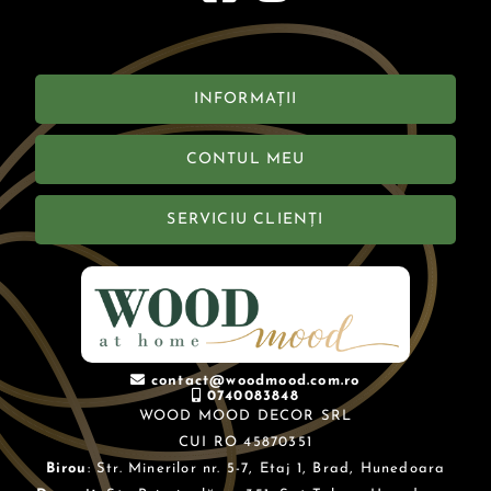
INFORMAȚII
CONTUL MEU
SERVICIU CLIENȚI
contact@woodmood.com.ro
0740083848
WOOD MOOD DECOR SRL
CUI RO 45870351
Birou
: Str. Minerilor nr. 5-7, Etaj 1, Brad, Hunedoara