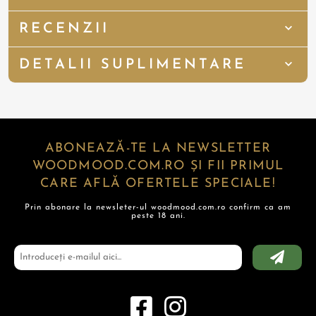
RECENZII
DETALII SUPLIMENTARE
ABONEAZĂ-TE LA NEWSLETTER
WOODMOOD.COM.RO ȘI FII PRIMUL
CARE AFLĂ OFERTELE SPECIALE!
Prin abonare la newsleter-ul woodmood.com.ro confirm ca am
peste 18 ani.