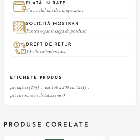
PLATĂ IN RATE
Cu cardul tau de cumparaturi
SOLICITĂ MOSTRAR
Pentru o gamă largă de produse
DREPT DE RETUR
14 zile calendaristice
ETICHETE PRODUS
pat tapitat
(254)
,
pat 160 x 200 cm
(241)
,
pat cu somiera rabatabila
(467)
PRODUSE CORELATE