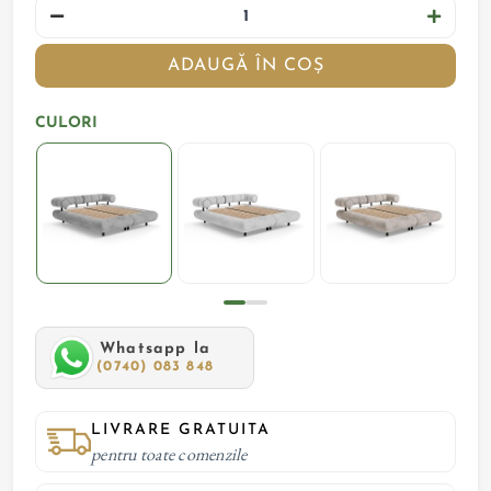
ADAUGĂ ÎN COȘ
CULORI
Whatsapp la
(0740) 083 848
LIVRARE GRATUITA
pentru toate comenzile