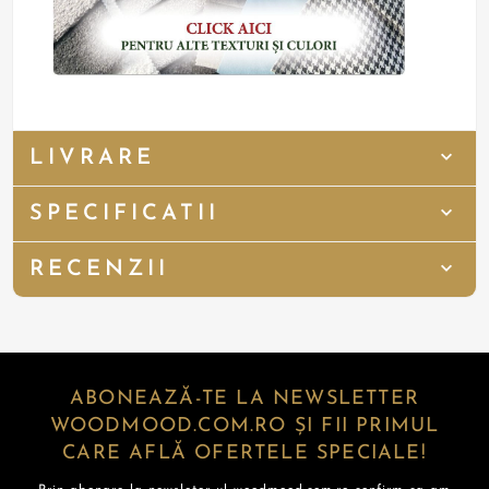
LIVRARE
SPECIFICATII
RECENZII
ABONEAZĂ-TE LA NEWSLETTER
WOODMOOD.COM.RO ȘI FII PRIMUL
CARE AFLĂ OFERTELE SPECIALE!