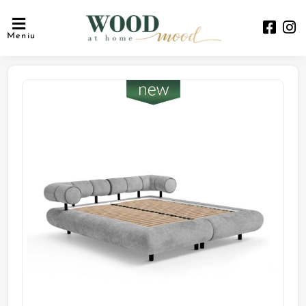
Meniu