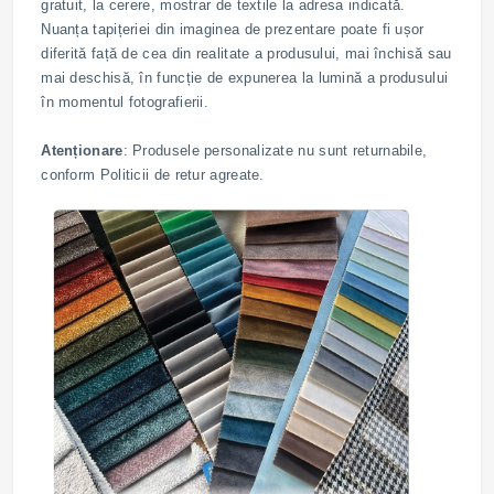
gratuit, la cerere, mostrar de textile la adresa indicată.
Nuanța tapițeriei din imaginea de prezentare poate fi ușor
diferită față de cea din realitate a produsului, mai închisă sau
mai deschisă, în funcție de expunerea la lumină a produsului
în momentul fotografierii.
Atenționare
: Produsele personalizate nu sunt returnabile,
conform Politicii de retur agreate.