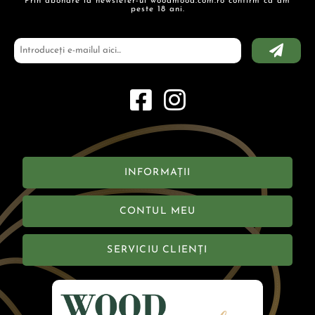
Prin abonare la newsleter-ul woodmood.com.ro confirm ca am
peste 18 ani.
INFORMAȚII
CONTUL MEU
SERVICIU CLIENȚI