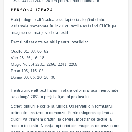
180x200 sau 200x200 cm pentru orice necesitate.
PERSONALIZEAZĂ
Puteți alege o altă culoare de tapițerie alegând dintre
variantele prezentate în linkul cu textile apăsând CLICK pe
imaginea de mai jos, de la textil.
Prețul afișat este valabil pentru textilele:
Quelle 01, 03, 06, 92;
Vito 23, 26, 16, 18
Magic Velvet 2201, 2256, 2241, 2205
Poso 105, 115, 02
Donna 03, 06, 18, 28, 30
Pentru orice alt textil ales în afara celor mai sus menționate,
se adaugă 20% la prețul afișat al produsului.
Scrieți opțiunile dorite la rubrica Observații din formularul
online de finalizare a comenzii. Pentru alegerea optimă a
culorii vă trimitem gratuit, la cerere, mostrar de textile la
adresa indicată. Nuanța tapițeriei din imaginea de prezentare