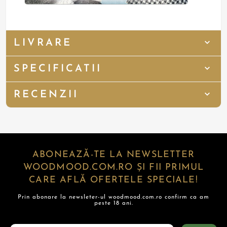
LIVRARE
SPECIFICATII
RECENZII
ABONEAZĂ-TE LA NEWSLETTER
WOODMOOD.COM.RO ȘI FII PRIMUL
CARE AFLĂ OFERTELE SPECIALE!
Prin abonare la newsleter-ul woodmood.com.ro confirm ca am
peste 18 ani.