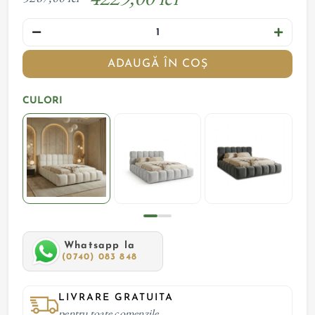
ADAUGĂ ÎN COȘ
CULORI
Whatsapp la
(0740) 083 848
LIVRARE GRATUITA
pentru toate comenzile