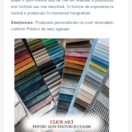
poate fi ușor diferită față de cea din realitate a produsului,
mai închisă sau mai deschisă, în funcție de expunerea la
lumină a produsului în momentul fotografierii.
Atenționare
: Produsele personalizate nu sunt returnabile,
conform Politicii de retur agreate.