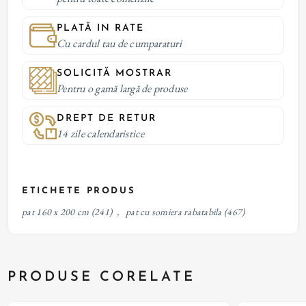
PLATĂ IN RATE
Cu cardul tau de cumparaturi
SOLICITĂ MOSTRAR
Pentru o gamă largă de produse
DREPT DE RETUR
14 zile calendaristice
ETICHETE PRODUS
pat 160 x 200 cm
(241)
,
pat cu somiera rabatabila
(467)
PRODUSE CORELATE