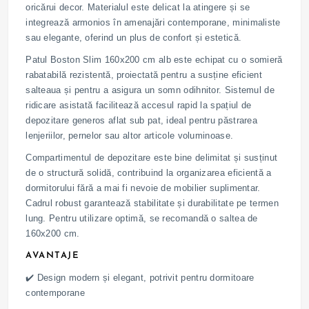
oricărui decor. Materialul este delicat la atingere și se
integrează armonios în amenajări contemporane, minimaliste
sau elegante, oferind un plus de confort și estetică.
Patul Boston Slim 160x200 cm alb este echipat cu o somieră
rabatabilă rezistentă, proiectată pentru a susține eficient
salteaua și pentru a asigura un somn odihnitor. Sistemul de
ridicare asistată facilitează accesul rapid la spațiul de
depozitare generos aflat sub pat, ideal pentru păstrarea
lenjeriilor, pernelor sau altor articole voluminoase.
Compartimentul de depozitare este bine delimitat și susținut
de o structură solidă, contribuind la organizarea eficientă a
dormitorului fără a mai fi nevoie de mobilier suplimentar.
Cadrul robust garantează stabilitate și durabilitate pe termen
lung. Pentru utilizare optimă, se recomandă o saltea de
160x200 cm.
AVANTAJE
✔️ Design modern și elegant, potrivit pentru dormitoare
contemporane