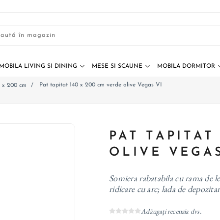
MOBILA LIVING SI DINING
MESE SI SCAUNE
MOBILA DORMITOR
Pat tapitat 140 x 200 cm verde olive Vegas VI
m x 200 cm
/
PAT TAPITAT
OLIVE VEGAS
Somiera rabatabila cu rama de le
ridicare cu arc; lada de depozitar
Adăugați recenzia dvs.