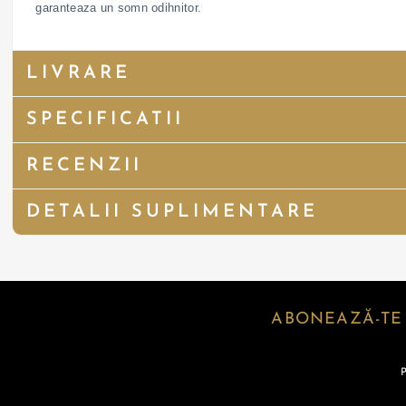
garanteaza un somn odihnitor.
LIVRARE
SPECIFICATII
RECENZII
DETALII SUPLIMENTARE
ABONEAZĂ-TE