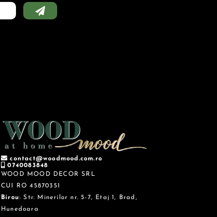
contact@woodmood.com.ro
0740083848
WOOD MOOD DECOR SRL
CUI RO 45870351
Birou
: Str. Minerilor nr. 5-7, Etaj 1, Brad,
Hunedoara