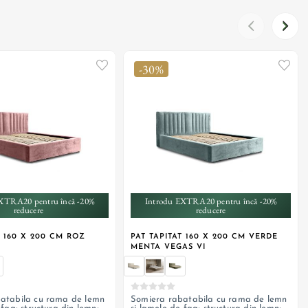
-30%
+ 3
+ 3
XTRA20 pentru încă -20%
Introdu EXTRA20 pentru încă -20%
reducere
reducere
T 160 X 200 CM ROZ
PAT TAPITAT 160 X 200 CM VERDE
MENTA VEGAS VI
atabila cu rama de lemn
Somiera rabatabila cu rama de lemn