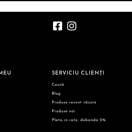
MEU
SERVICIU CLIENȚI
Caută
Blog
Produse recent văzute
Produse noi
Plata in rate, dobanda 0%