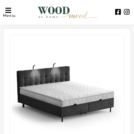
Meniu