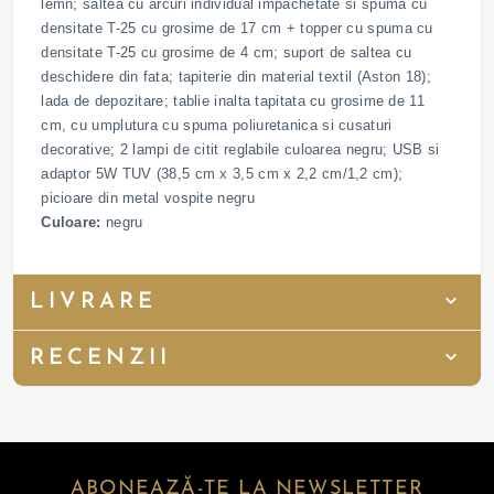
lemn; saltea cu arcuri individual impachetate si spuma cu
densitate T-25 cu grosime de 17 cm + topper cu spuma cu
densitate T-25 cu grosime de 4 cm; suport de saltea cu
deschidere din fata; tapiterie din material textil (Aston 18);
lada de depozitare; tablie inalta tapitata cu grosime de 11
cm, cu umplutura cu spuma poliuretanica si cusaturi
decorative; 2 lampi de citit reglabile culoarea negru; USB si
adaptor 5W TUV (38,5 cm x 3,5 cm x 2,2 cm/1,2 cm);
picioare din metal vospite negru
Culoare:
negru
LIVRARE
RECENZII
ABONEAZĂ-TE LA NEWSLETTER