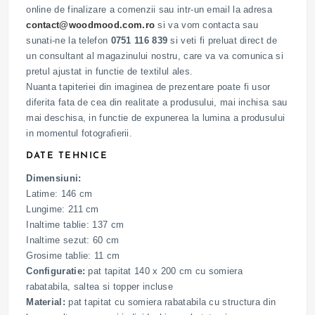
online de finalizare a comenzii sau intr-un email la adresa
contact@woodmood.com.ro
si va vom contacta sau
sunati-ne la telefon
0751 116 839
si veti fi preluat direct de
un consultant al magazinului nostru, care va va comunica si
pretul ajustat in functie de textilul ales.
Nuanta tapiteriei din imaginea de prezentare poate fi usor
diferita fata de cea din realitate a produsului, mai inchisa sau
mai deschisa, in functie de expunerea la lumina a produsului
in momentul fotografierii.
DATE TEHNICE
Dimensiuni:
Latime: 146 cm
Lungime: 211 cm
Inaltime tablie: 137 cm
Inaltime sezut: 60 cm
Grosime tablie: 11 cm
Configuratie:
pat tapitat 140 x 200 cm cu somiera
rabatabila, saltea si topper incluse
Material:
pat tapitat cu somiera rabatabila cu structura din