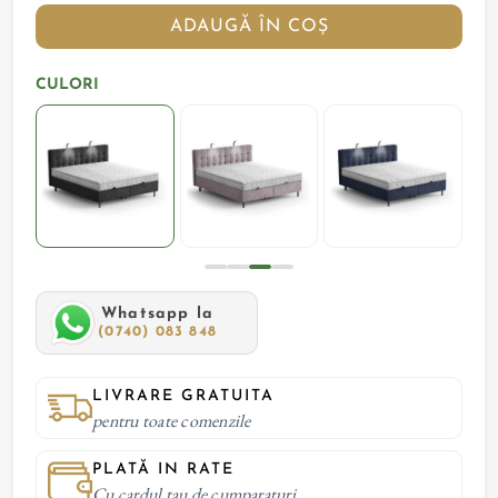
ADAUGĂ ÎN COȘ
CULORI
Whatsapp la
(0740) 083 848
LIVRARE GRATUITA
pentru toate comenzile
PLATĂ IN RATE
Cu cardul tau de cumparaturi