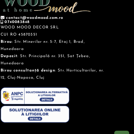
contact@woodmood.com.ro
0740083848
WOOD MOOD DECOR SRL
CUI RO 45870351
Birou
: Str. Minerilor nr. 5-7, Etaj 1, Brad,
Hunedoara
Depozit
: Str. Principală nr. 351, Sat Țebea,
Hunedoara
Birou consultanță design
: Str. Horticultorilor, nr.
12, Cluj-Napoca, Cluj