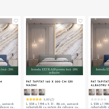
 încă -20%
Introdu EXTRA20 pentru încă -20%
Introdu E
reducere
CM
PAT TAPITAT 160 X 200 CM GRI
PAT TAPITA
NAOMI
ALBASTRU 
5,00 (2)
m, somieră
L 238 x l 198 x h 31 - 86 cm, somieră
L 238 x l 19
dicare cu
rabatabilă cu sistem de ridicare cu
rabatabilă c