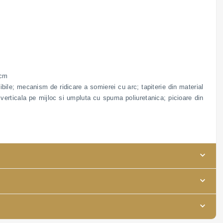
 cm
ibile; mecanism de ridicare a somierei cu arc; tapiterie din material
 verticala pe mijloc si umpluta cu spuma poliuretanica; picioare din