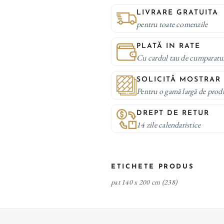
LIVRARE GRATUITA
pentru toate comenzile
PLATĂ IN RATE
Cu cardul tau de cumparatu
SOLICITĂ MOSTRAR
Pentru o gamă largă de prod
DREPT DE RETUR
14 zile calendaristice
ETICHETE PRODUS
pat 140 x 200 cm
(238)