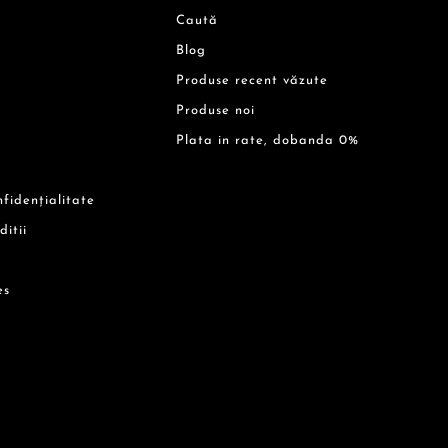
Caută
Blog
Produse recent văzute
Produse noi
Plata in rate, dobanda 0%
nfidențialitate
ditii
es