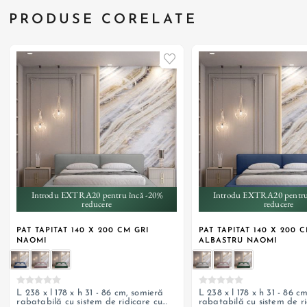
PRODUSE CORELATE
Introdu EXTRA20 pentru încă -20%
Introdu EXTRA20 pentru
reducere
reducere
PAT TAPITAT 140 X 200 CM GRI
PAT TAPITAT 140 X 200 
NAOMI
ALBASTRU NAOMI
L 238 x l 178 x h 31 - 86 cm, somieră
L 238 x l 178 x h 31 - 86 c
rabatabilă cu sistem de ridicare cu
rabatabilă cu sistem de ri