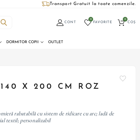
Transport Gratuit la toate comenzile.
0
0
CONT
FAVORITE
COȘ
DORMITOR COPII
OUTLET
 140 X 200 CM ROZ
mieră rabatabilă cu sistem de ridicare cu arc; ladă de
al textil; personalizabil