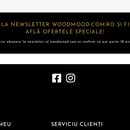
 LA NEWSLETTER WOODMOOD.COM.RO ȘI FII
AFLĂ OFERTELE SPECIALE!
Prin abonare la newsleter-ul woodmood.com.ro confirm ca am peste 18 ani
MEU
SERVICIU CLIENȚI