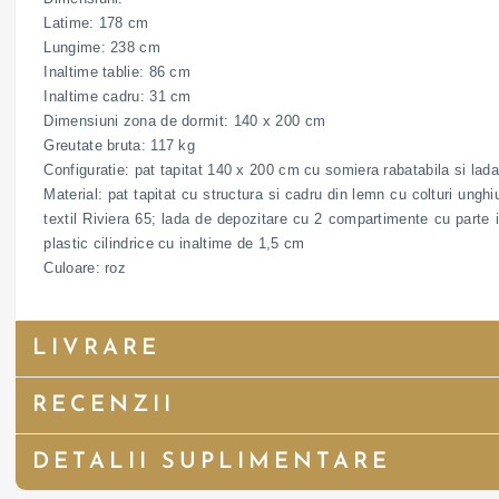
Latime: 178 cm
Lungime: 238 cm
Inaltime tablie: 86 cm
Inaltime cadru: 31 cm
Dimensiuni zona de dormit: 140 x 200 cm
Greutate bruta: 117 kg
Configuratie: pat tapitat 140 x 200 cm cu somiera rabatabila si la
Material: pat tapitat cu structura si cadru din lemn cu colturi ungh
textil Riviera 65; lada de depozitare cu 2 compartimente cu parte i
plastic cilindrice cu inaltime de 1,5 cm
Culoare: roz
LIVRARE
RECENZII
DETALII SUPLIMENTARE