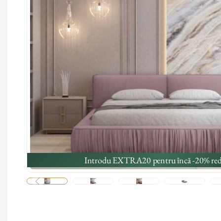
Introdu EXTRA20 pentru încă -20% red