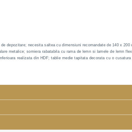
da de depozitare; necesita saltea cu dimensiuni recomandate de 140 x 200
iulare metalice; somiera rabatabila cu rama de lemn si lamele de lemn flex
nferioara realizata din HDF; tablie medie tapitata decorata cu o cusatura