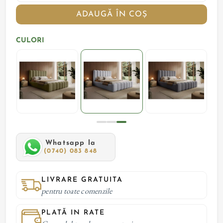
ADAUGĂ ÎN COȘ
CULORI
Whatsapp la
(0740) 083 848
LIVRARE GRATUITA
pentru toate comenzile
PLATĂ IN RATE