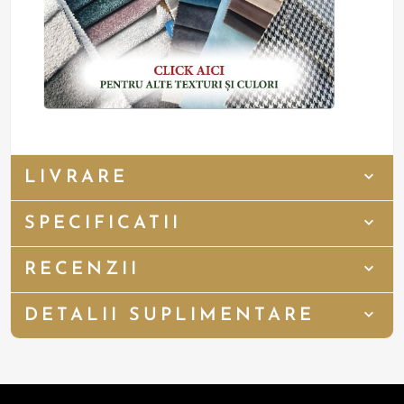
LIVRARE
SPECIFICATII
RECENZII
DETALII SUPLIMENTARE