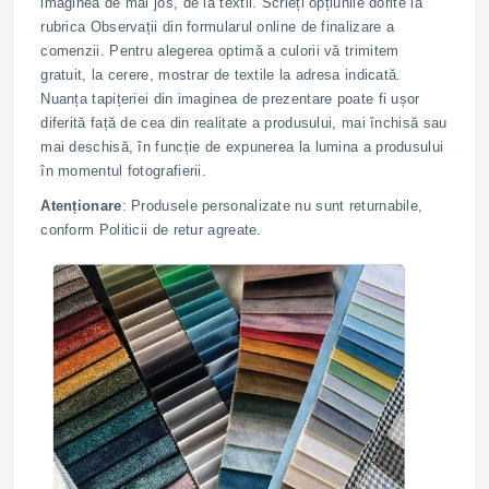
imaginea de mai jos, de la textil. Scrieți opțiunile dorite la
rubrica Observații din formularul online de finalizare a
comenzii. Pentru alegerea optimă a culorii vă trimitem
gratuit, la cerere, mostrar de textile la adresa indicată.
Nuanța tapițeriei din imaginea de prezentare poate fi ușor
diferită față de cea din realitate a produsului, mai închisă sau
mai deschisă, în funcție de expunerea la lumina a produsului
în momentul fotografierii.
Atenționare
: Produsele personalizate nu sunt returnabile,
conform Politicii de retur agreate.