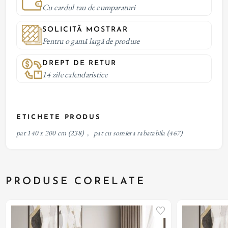
Cu cardul tau de cumparaturi
SOLICITĂ MOSTRAR
Pentru o gamă largă de produse
DREPT DE RETUR
14 zile calendaristice
ETICHETE PRODUS
pat 140 x 200 cm
(238)
,
pat cu somiera rabatabila
(467)
PRODUSE CORELATE