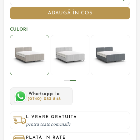
ADAUGĂ ÎN COȘ
CULORI
Whatsapp la
(0740) 083 848
LIVRARE GRATUITA
pentru toate comenzile
PLATĂ IN RATE