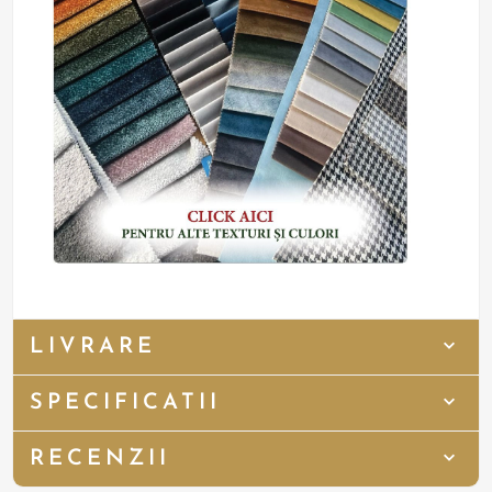
LIVRARE
SPECIFICATII
RECENZII