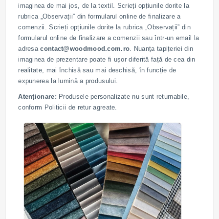
imaginea de mai jos, de la textil. Scrieți opțiunile dorite la
rubrica „Observații” din formularul online de finalizare a
comenzii. Scrieți opțiunile dorite la rubrica „Observații” din
formularul online de finalizare a comenzii sau într-un email la
adresa
contact@woodmood.com.ro
. Nuanța tapițeriei din
imaginea de prezentare poate fi ușor diferită față de cea din
realitate, mai închisă sau mai deschisă, în funcție de
expunerea la lumină a produsului.
Atenționare:
Produsele personalizate nu sunt returnabile,
conform Politicii de retur agreate.