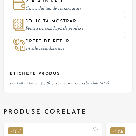
PLATĂ IN RATE
Cu cardul tau de cumparaturi
SOLICITĂ MOSTRAR
Pentru o gamă largă de produse
DREPT DE RETUR
14 zile calendaristice
ETICHETE PRODUS
pat 140 x 200 cm
(238)
,
pat cu somiera rabatabila
(467)
PRODUSE CORELATE
-30%
-30%