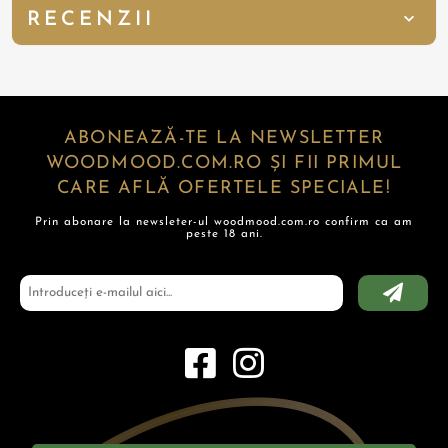
RECENZII
ABONEAZĂ-TE LA NEWSLETTER
WOODMOOD.COM.RO ȘI FII PRIMUL
CARE AFLĂ OFERTELE SPECIALE!
Prin abonare la newsleter-ul woodmood.com.ro confirm ca am
peste 18 ani.