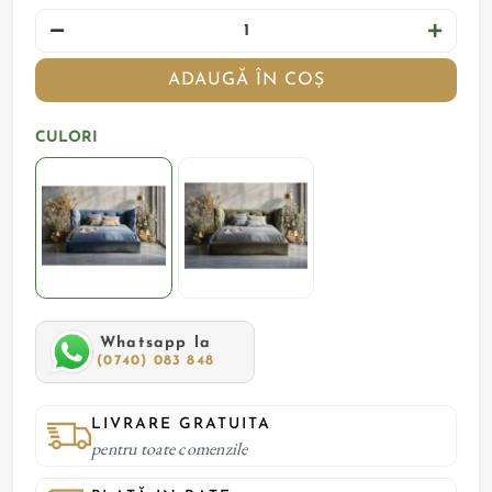
ADAUGĂ ÎN COȘ
CULORI
Whatsapp la
(0740) 083 848
LIVRARE GRATUITA
pentru toate comenzile