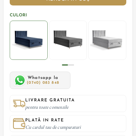
CULORI
Whatsapp la
(0740) 083 848
LIVRARE GRATUITA
pentru toate comenzile
PLATĂ IN RATE
Cu cardul tau de cumparaturi