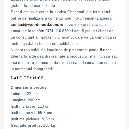
gratuit, la adresa indicata.
Scrieti optiunile dorite la rubrica Observatii din formularul
online de finalizare a comenzii sau intr-un email la adresa
contact@woodmood.com.ro
si va vom contacta sau
sunati-ne la telefon
0751 116 839
si veti fi preluat direct de
un consultant al magazinului nostru, care va va comunica si
pretul ajustat in functie de textilul ales.
Nuanta tapiteriei din imaginea de prezentare poate fi usor
diferita fata de cea din realitate a produsului, mai inchisa sau
mai deschisa, in functie de expunerea la lumina a produsului
in momentul fotografierii.
DATE TEHNICE
Dimensiuni produs:
Latime: 122 cm
Lungime: 206 cm
Inaltime tablie: 113 cm
Inaltime sezut: 55,5 cm
Inaltime picioare: 9,5 cm
Greutate produs:
105 kg