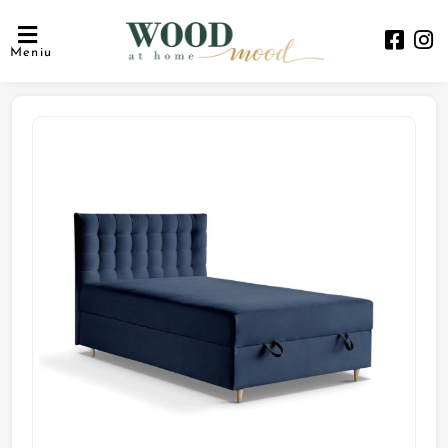
Meniu