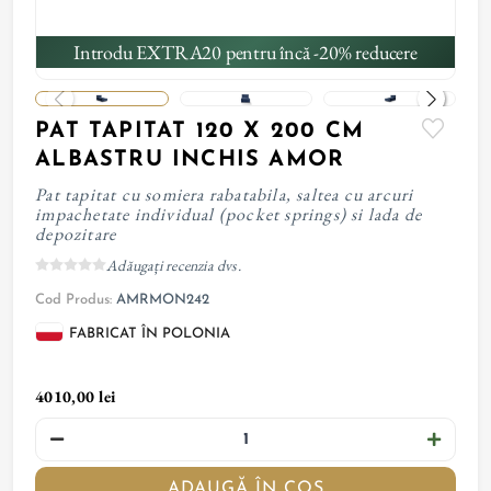
Introdu EXTRA20 pentru încă -20% reducere
PAT TAPITAT 120 X 200 CM
ALBASTRU INCHIS AMOR
Pat tapitat cu somiera rabatabila, saltea cu arcuri
impachetate individual (pocket springs) si lada de
depozitare
Adăugați recenzia dvs.
Cod Produs:
AMRMON242
FABRICAT ÎN POLONIA
4010,00 lei
ADAUGĂ ÎN COȘ