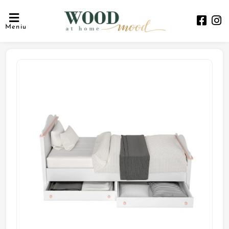
Meniu