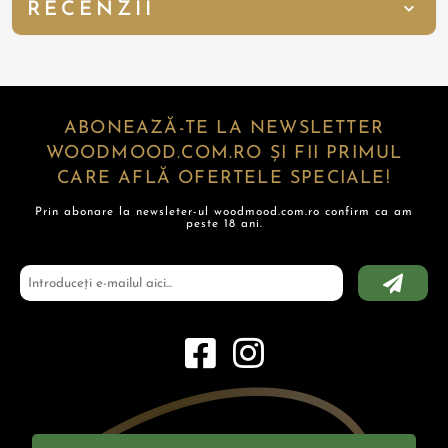
RECENZII
ABONEAZĂ-TE LA NEWSLETTER
WOODMOOD.COM.RO ȘI FII PRIMUL
CARE AFLĂ OFERTELE SPECIALE!
Prin abonare la newsleter-ul woodmood.com.ro confirm ca am
peste 18 ani.