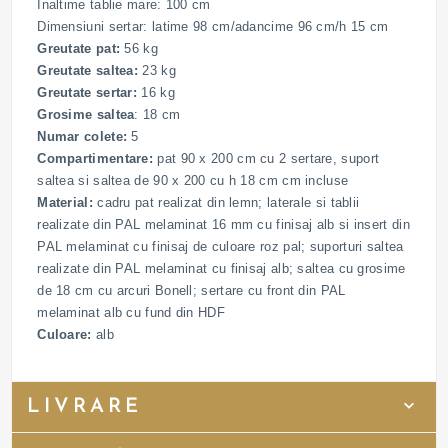
Inaltime tablie mare: 100 cm
Dimensiuni sertar: latime 98 cm/adancime 96 cm/h 15 cm
Greutate pat:
56 kg
Greutate saltea:
23 kg
Greutate sertar:
16 kg
Grosime saltea
: 18 cm
Numar colete:
5
Compartimentare:
pat 90 x 200 cm cu 2 sertare, suport
saltea si saltea de 90 x 200 cu h 18 cm cm incluse
Material:
cadru pat realizat din lemn; laterale si tablii
realizate din PAL melaminat 16 mm cu finisaj alb si insert din
PAL melaminat cu finisaj de culoare roz pal; suporturi saltea
realizate din PAL melaminat cu finisaj alb; saltea cu grosime
de 18 cm cu arcuri Bonell; sertare cu front din PAL
melaminat alb cu fund din HDF
Culoare:
alb
LIVRARE