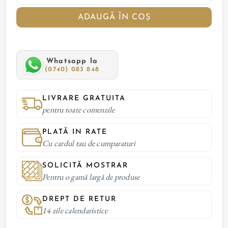
ADAUGĂ ÎN COȘ
Whatsapp la
(0740) 083 848
LIVRARE GRATUITA
pentru toate comenzile
PLATĂ IN RATE
Cu cardul tau de cumparaturi
SOLICITĂ MOSTRAR
Pentru o gamă largă de produse
DREPT DE RETUR
14 zile calendaristice