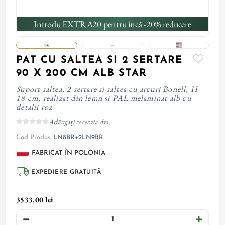
Introdu EXTRA20 pentru încă -20% reducere
PAT CU SALTEA SI 2 SERTARE
90 X 200 CM ALB STAR
Suport saltea, 2 sertare si saltea cu arcuri Bonell, H
18 cm, realizat din lemn si PAL melaminat alb cu
detalii roz
Adăugați recenzia dvs.
Cod Produs:
LN8BR+2LN9BR
FABRICAT ÎN POLONIA
EXPEDIERE GRATUITĂ
3533,00 lei