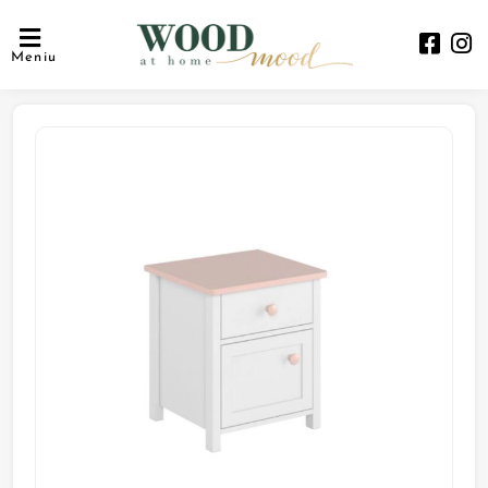
Meniu