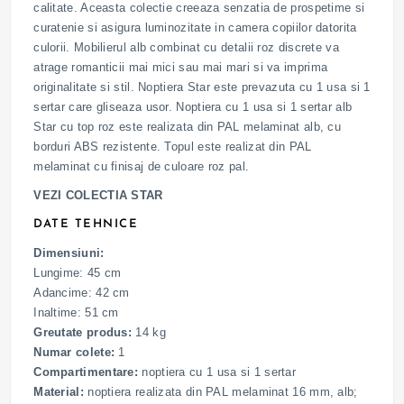
calitate. Aceasta colectie creeaza senzatia de prospetime si
curatenie si asigura luminozitate in camera copiilor datorita
culorii. Mobilierul alb combinat cu detalii roz discrete va
atrage romanticii mai mici sau mai mari si va imprima
originalitate si stil. Noptiera Star este prevazuta cu 1 usa si 1
sertar care gliseaza usor. Noptiera cu 1 usa si 1 sertar alb
Star cu top roz este realizata din PAL melaminat alb, cu
borduri ABS rezistente. Topul este realizat din PAL
melaminat cu finisaj de culoare roz pal.
VEZI COLECTIA STAR
DATE TEHNICE
Dimensiuni:
Lungime: 45 cm
Adancime: 42 cm
Inaltime: 51 cm
Greutate produs:
14 kg
Numar colete:
1
Compartimentare:
noptiera cu 1 usa si 1 sertar
Material:
noptiera realizata din PAL melaminat 16 mm, alb;