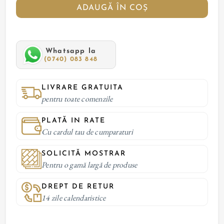
ADAUGĂ ÎN COȘ
Whatsapp la
(0740) 083 848
LIVRARE GRATUITA
pentru toate comenzile
PLATĂ IN RATE
Cu cardul tau de cumparaturi
SOLICITĂ MOSTRAR
Pentru o gamă largă de produse
DREPT DE RETUR
14 zile calendaristice