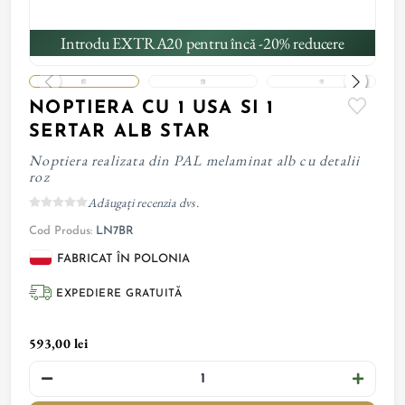
Introdu EXTRA20 pentru încă -20% reducere
NOPTIERA CU 1 USA SI 1
SERTAR ALB STAR
Noptiera realizata din PAL melaminat alb cu detalii
roz
Adăugați recenzia dvs.
Cod Produs:
LN7BR
FABRICAT ÎN POLONIA
EXPEDIERE GRATUITĂ
593,00 lei