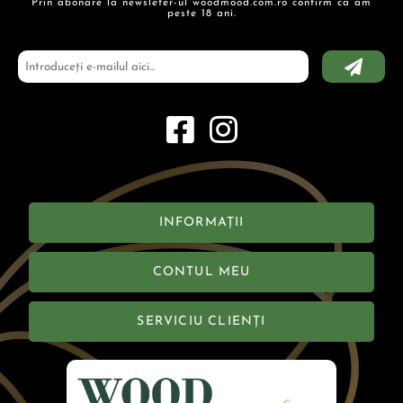
Prin abonare la newsleter-ul woodmood.com.ro confirm ca am
peste 18 ani.
INFORMAȚII
CONTUL MEU
SERVICIU CLIENȚI