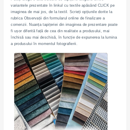
variantele prezentate în linkul cu textile apăsând CLICK pe
imaginea de mai jos, de la textil. Scrieți opțiunile dorite la
rubrica Observații din formularul online de finalizare a
comenzii. Nuanța tapițeriei din imaginea de prezentare poate
fi ușor diferită față de cea din realitate a produsului, mai
închisă sau mai deschisă, în funcție de expunerea la lumina
a produsului în momentul fotografierii.