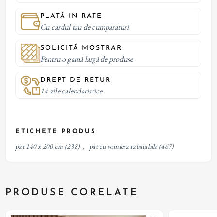
PLATĂ IN RATE
Cu cardul tau de cumparaturi
SOLICITĂ MOSTRAR
Pentru o gamă largă de produse
DREPT DE RETUR
14 zile calendaristice
ETICHETE PRODUS
pat 140 x 200 cm
(238)
,
pat cu somiera rabatabila
(467)
PRODUSE CORELATE