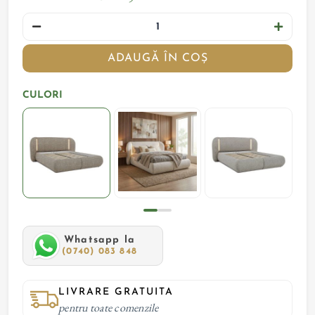
ADAUGĂ ÎN COȘ
CULORI
Whatsapp la
(0740) 083 848
LIVRARE GRATUITA
pentru toate comenzile