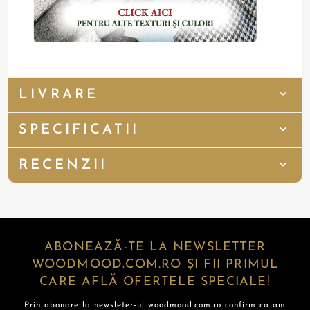
LIVRARE
SPECIFICATII
RECENZII
ABONEAZĂ-TE LA NEWSLETTER
WOODMOOD.COM.RO ȘI FII PRIMUL
CARE AFLĂ OFERTELE SPECIALE!
Prin abonare la newsleter-ul woodmood.com.ro confirm ca am