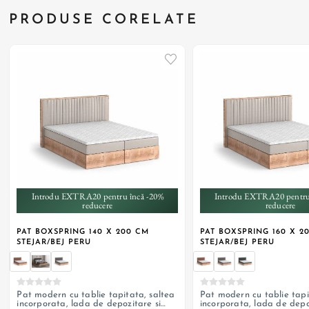
PRODUSE CORELATE
+ 1
+ 1
Introdu EXTRA20 pentru încă -20%
Introdu EXTRA20 pentru
reducere
reducere
PAT BOXSPRING 140 X 200 CM
PAT BOXSPRING 160 X 2
STEJAR/BEJ PERU
STEJAR/BEJ PERU
Pat modern cu tablie tapitata, saltea
Pat modern cu tablie tapi
incorporata, lada de depozitare si
incorporata, lada de depo