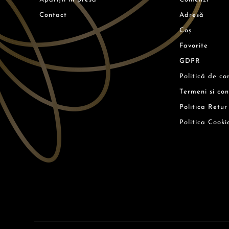
Contact
Adresă
Coș
Favorite
GDPR
Politică de co
Termeni si con
Politica Retur
Politica Cooki