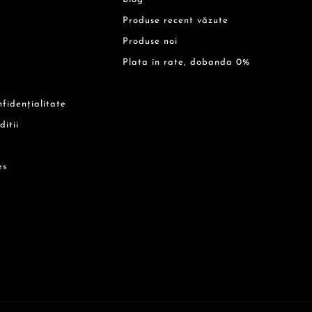
Produse recent văzute
Produse noi
Plata in rate, dobanda 0%
nfidențialitate
ditii
es