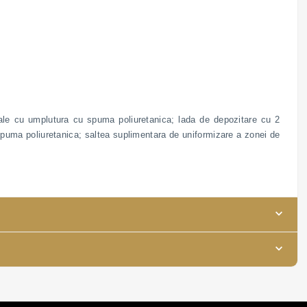
icale cu umplutura cu spuma poliuretanica; lada de depozitare cu 2
spuma poliuretanica; saltea suplimentara de uniformizare a zonei de