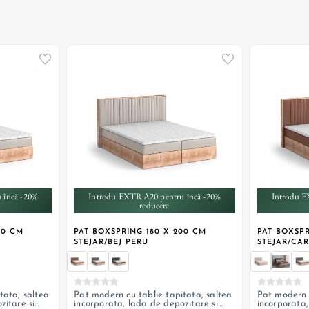
+ 1
 încă -20%
Introdu EXTRA20 pentru încă -20%
Introdu E
reducere
00 CM
PAT BOXSPRING 180 X 200 CM
PAT BOXSPR
STEJAR/BEJ PERU
STEJAR/CA
tata, saltea
Pat modern cu tablie tapitata, saltea
Pat modern c
zitare si
incorporata, lada de depozitare si
incorporata,