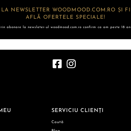
 LA NEWSLETTER WOODMOOD.COM.RO ȘI FII
AFLĂ OFERTELE SPECIALE!
Prin abonare la newsleter-ul woodmood.com.ro confirm ca am peste 18 ani
MEU
SERVICIU CLIENȚI
Caută
Blog