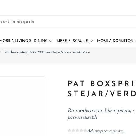
MOBILA LIVING SI DINING
MESE SI SCAUNE
MOBILA DORMITOR
Pat boxspring 180 x 200 cm stejar/verde inchis Peru
/
PAT BOXSPRI
STEJAR/VER
Pat modern cu tablie tapitata, sa
personalizabil
Adăugați recenzia dvs.