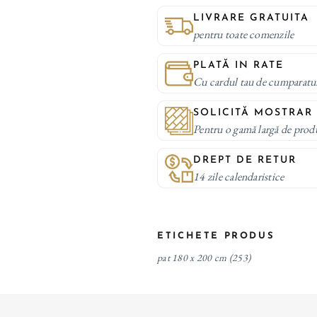
LIVRARE GRATUITA
pentru toate comenzile
PLATĂ IN RATE
Cu cardul tau de cumparatu
SOLICITĂ MOSTRAR
Pentru o gamă largă de prod
DREPT DE RETUR
14 zile calendaristice
ETICHETE PRODUS
pat 180 x 200 cm
(253)