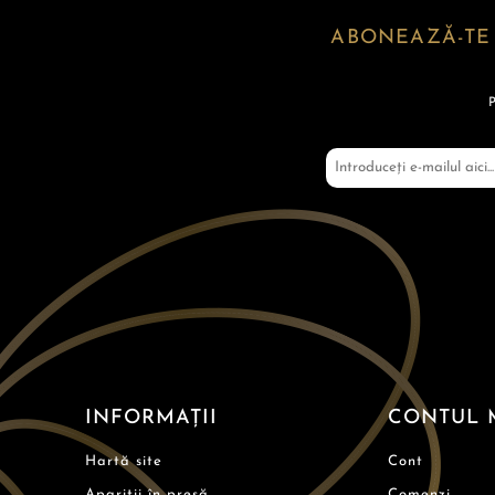
ABONEAZĂ-TE
INFORMAȚII
CONTUL 
Hartă site
Cont
Apariții în presă
Comenzi