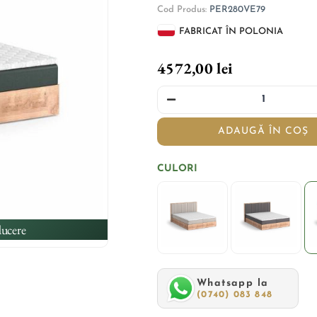
Cod Produs:
PER280VE79
FABRICAT ÎN POLONIA
4572,00 lei
ADAUGĂ ÎN COȘ
CULORI
ucere
Whatsapp la
(0740) 083 848