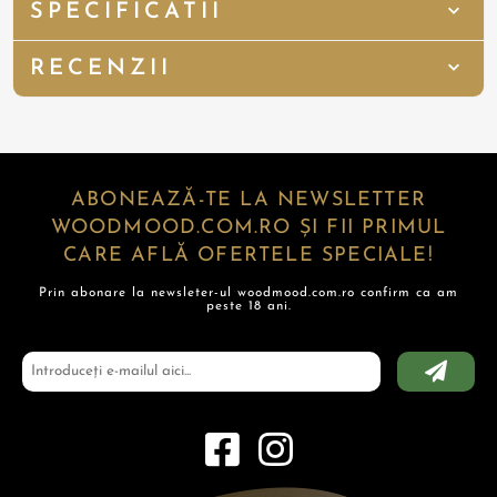
SPECIFICATII
RECENZII
ABONEAZĂ-TE LA NEWSLETTER
WOODMOOD.COM.RO ȘI FII PRIMUL
CARE AFLĂ OFERTELE SPECIALE!
Prin abonare la newsleter-ul woodmood.com.ro confirm ca am
peste 18 ani.