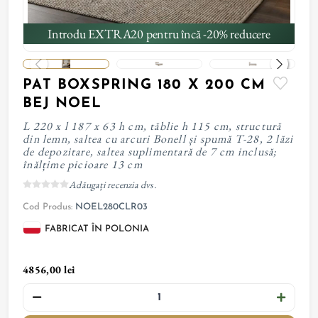
Introdu EXTRA20 pentru încă -20% reducere
PAT BOXSPRING 180 X 200 CM
BEJ NOEL
L 220 x l 187 x 63 h cm, tăblie h 115 cm, structură
din lemn, saltea cu arcuri Bonell și spumă T-28, 2 lăzi
de depozitare, saltea suplimentară de 7 cm inclusă;
înălțime picioare 13 cm
Adăugați recenzia dvs.
Cod Produs:
NOEL280CLR03
FABRICAT ÎN POLONIA
4856,00 lei