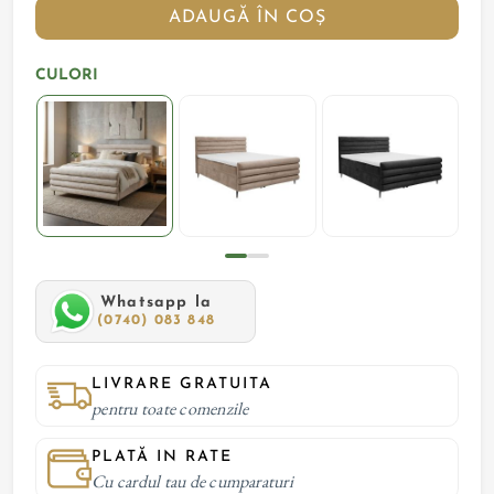
ADAUGĂ ÎN COȘ
CULORI
Whatsapp la
(0740) 083 848
LIVRARE GRATUITA
pentru toate comenzile
PLATĂ IN RATE
Cu cardul tau de cumparaturi