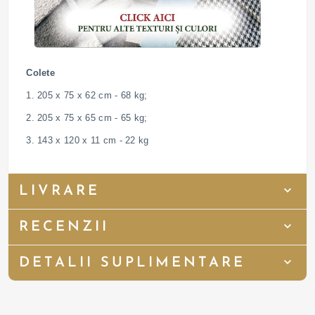
Colete
1. 205 x 75 x 62 cm - 68 kg;
2. 205 x 75 x 65 cm - 65 kg;
3. 143 x 120 x 11 cm - 22 kg
LIVRARE
RECENZII
DETALII SUPLIMENTARE