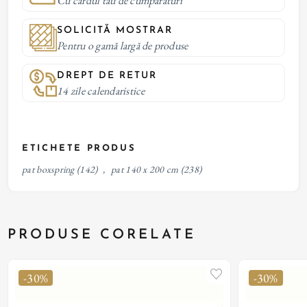
Cu cardul tau de cumparaturi
SOLICITĂ MOSTRAR
Pentru o gamă largă de produse
DREPT DE RETUR
14 zile calendaristice
ETICHETE PRODUS
pat boxspring
(142)
,
pat 140 x 200 cm
(238)
PRODUSE CORELATE
-30%
-30%