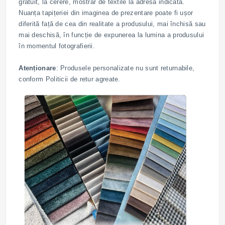
gratuit, la cerere, mostrar de textile la adresa indicată.
Nuanța tapițeriei din imaginea de prezentare poate fi ușor
diferită față de cea din realitate a produsului, mai închisă sau
mai deschisă, în funcție de expunerea la lumina a produsului
în momentul fotografierii.
Atenționare
: Produsele personalizate nu sunt returnabile,
conform Politicii de retur agreate.