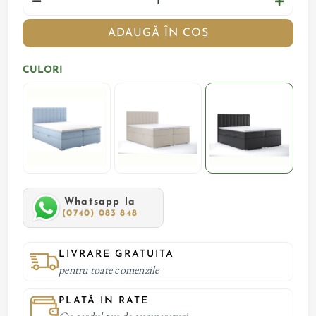
ADAUGĂ ÎN COȘ
CULORI
Whatsapp la
(0740) 083 848
LIVRARE GRATUITA
pentru toate comenzile
PLATĂ IN RATE