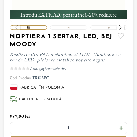
Introdu EXTRA20 pentru încă -20% reducere
NOPTIERA 1 SERTAR, LED, BEJ,
MOODY
Realizata din PAL melaminat si MDF, iluminare cu
banda LED, picioare metalice vopsite negru
Adăugați recenzia dvs.
Cod Produs:
TR10BPC
FABRICAT ÎN POLONIA
EXPEDIERE GRATUITĂ
987,00 lei