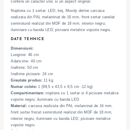
confera un caracter unic si un aspect original.
Noptiera cu 1 sertar, LED, bej, Moody detine carcasa
realizata din PAL melaminat de 16 mm, front sertar canelat
semirotund realizat din MDF de 18 mm; interior negru;
iluminare cu banda LED; picioare metalice vopsite negru.
DATE TEHNICE
Dimensiuni:
Lungime: 46 cm
Adancime: 40 cm
Inaltime: 50 cm
Inaltime picioare: 24 cm
Greutate produs:
11 kg
Numar colete:
1 (99,5 x 43,5 x 9,5 cm -12 kg)
Compartimentare:
noptiera cu 1 sertar si 4 picioare metalice
vopsite negru; iluminare cu banda LED
Material:
carcasa realizata din PAL melaminat de 16 mm,
front sertar frezat semirotund realizat din MDF de 18 mm;
interior negru; iluminare cu banda LED; picioare metalice
vopsite negru