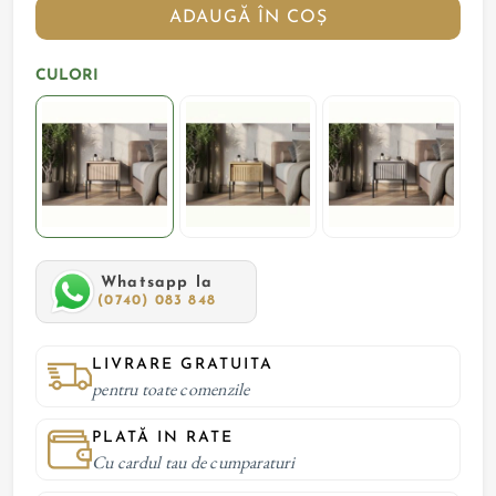
ADAUGĂ ÎN COȘ
CULORI
Whatsapp la
(0740) 083 848
LIVRARE GRATUITA
pentru toate comenzile
PLATĂ IN RATE
Cu cardul tau de cumparaturi