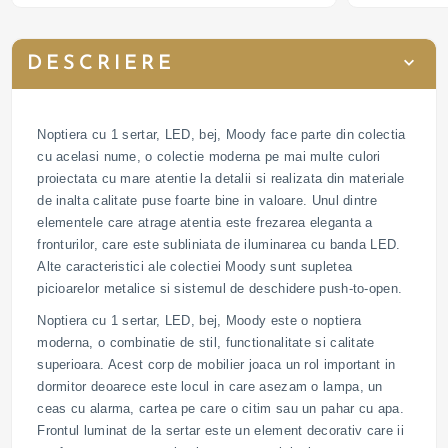
DESCRIERE
Noptiera cu 1 sertar, LED, bej, Moody face parte din colectia
cu acelasi nume, o colectie moderna pe mai multe culori
proiectata cu mare atentie la detalii si realizata din materiale
de inalta calitate puse foarte bine in valoare. Unul dintre
elementele care atrage atentia este frezarea eleganta a
fronturilor, care este subliniata de iluminarea cu banda LED.
Alte caracteristici ale colectiei Moody sunt supletea
picioarelor metalice si sistemul de deschidere push-to-open.
Noptiera cu 1 sertar, LED, bej, Moody este o noptiera
moderna, o combinatie de stil, functionalitate si calitate
superioara. Acest corp de mobilier joaca un rol important in
dormitor deoarece este locul in care asezam o lampa, un
ceas cu alarma, cartea pe care o citim sau un pahar cu apa.
Frontul luminat de la sertar este un element decorativ care ii