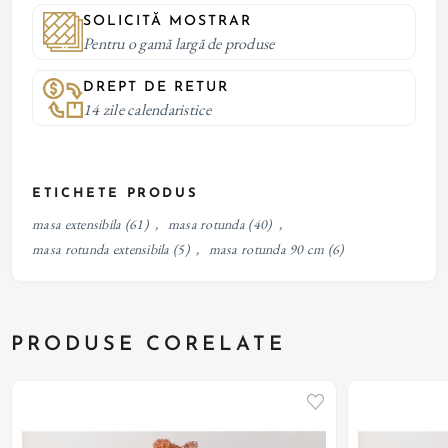
SOLICITĂ MOSTRAR
Pentru o gamă largă de produse
DREPT DE RETUR
14 zile calendaristice
ETICHETE PRODUS
masa extensibila
(61)
,
masa rotunda
(40)
,
masa rotunda extensibila
(5)
,
masa rotunda 90 cm
(6)
PRODUSE CORELATE