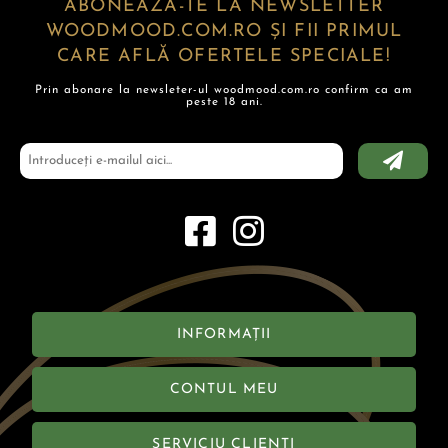
ABONEAZĂ-TE LA NEWSLETTER
WOODMOOD.COM.RO ȘI FII PRIMUL
CARE AFLĂ OFERTELE SPECIALE!
Prin abonare la newsleter-ul woodmood.com.ro confirm ca am
peste 18 ani.
INFORMAȚII
CONTUL MEU
SERVICIU CLIENȚI