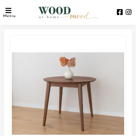
Meniu