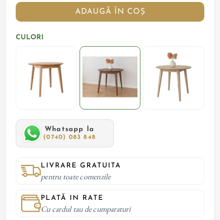
ADAUGĂ ÎN COȘ
CULORI
Whatsapp la
(0740) 083 848
LIVRARE GRATUITA
pentru toate comenzile
PLATĂ IN RATE
Cu cardul tau de cumparaturi