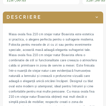
DESCRIERE
Masa ovala fixa 210 cm stejar natur Boavista este estetica
si practica, o alegere perfecta pentru o sufragerie moderna.
Folosita pentru mesele de zi cu zi sau pentru evenimente
speciale, această masă adaugă eleganta sufrageriei tale.
Masa ovala fixa 210 cm stejar natur Boavista ofera o
combinatie de stil si functionalitate care creeaza o atmosfera
calda si primitoare in zona de servire a mesei. Este finisata
într-o nuanță de stejar natur care evidențiază frumusețea
naturală a lemnului și creează o profunzime vizuală care
adaugă o eleganță unică oricărei încăperi. Designul cu blat
oval este modern și atemporal, ideal pentru întruniri și cine
confortabile pentru mai multe persoane. Cu masa ovala fixa
210 cm stejar natur Boavista obțineți mai mult decât o
simplă piesă de mobilier, respectiv creati o zona de