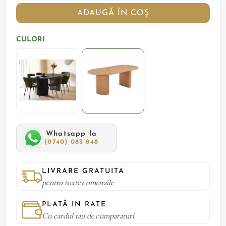
ADAUGĂ ÎN COȘ
CULORI
Whatsapp la
(0740) 083 848
LIVRARE GRATUITA
pentru toate comenzile
PLATĂ IN RATE
Cu cardul tau de cumparaturi