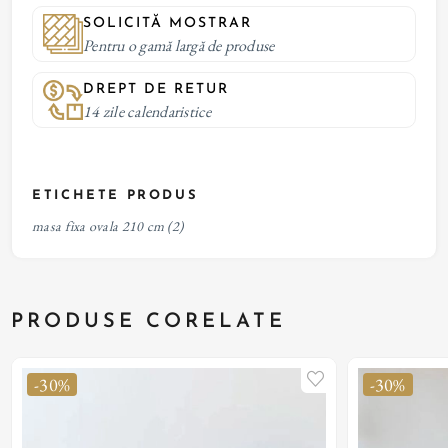
SOLICITĂ MOSTRAR
Pentru o gamă largă de produse
DREPT DE RETUR
14 zile calendaristice
ETICHETE PRODUS
masa fixa ovala 210 cm
(2)
PRODUSE CORELATE
-30%
-30%