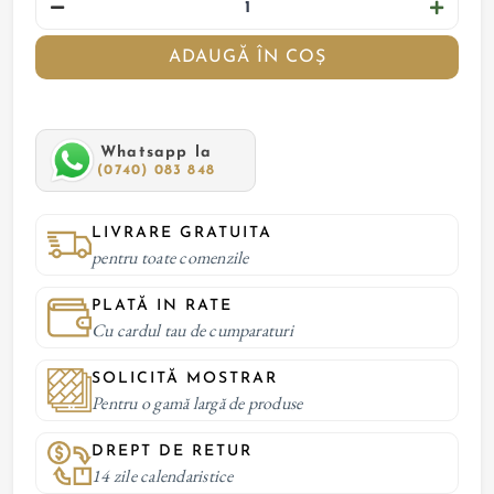
ADAUGĂ ÎN COȘ
Whatsapp la
(0740) 083 848
LIVRARE GRATUITA
pentru toate comenzile
PLATĂ IN RATE
Cu cardul tau de cumparaturi
SOLICITĂ MOSTRAR
Pentru o gamă largă de produse
DREPT DE RETUR
14 zile calendaristice