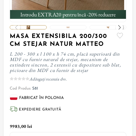
Introdu EXTRA20 pentru încă -20% reducere
MASA EXTENSIBILA 200/300
CM STEJAR NATUR MATTEO
L 200 - 300 x l 100 x h 74 cm, placă superioară din
MDF cu furnir natural de stejar, mecanism de
extindere sincron, 2 extensii cu depozitare sub blat,
picioare din MDF cu furnir de stejar
Adăugați recenzia dvs.
Cod Produs:
S81
FABRICAT ÎN POLONIA
EXPEDIERE GRATUITĂ
9983,00 lei