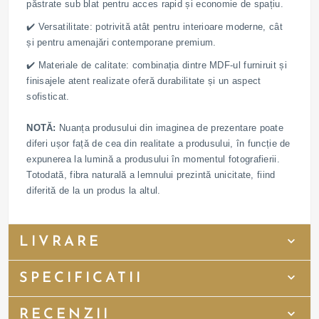
păstrate sub blat pentru acces rapid și economie de spațiu.
✔️ Versatilitate: potrivită atât pentru interioare moderne, cât
și pentru amenajări contemporane premium.
✔️ Materiale de calitate: combinația dintre MDF-ul furniruit și
finisajele atent realizate oferă durabilitate și un aspect
sofisticat.
NOTĂ:
Nuanța produsului din imaginea de prezentare poate
diferi ușor față de cea din realitate a produsului, în funcție de
expunerea la lumină a produsului în momentul fotografierii.
Totodată, fibra naturală a lemnului prezintă unicitate, fiind
diferită de la un produs la altul.
LIVRARE
SPECIFICATII
RECENZII