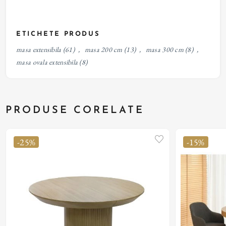
ETICHETE PRODUS
masa extensibila
(61)
,
masa 200 cm
(13)
,
masa 300 cm
(8)
,
masa ovala extensibila
(8)
PRODUSE CORELATE
-25%
-15%