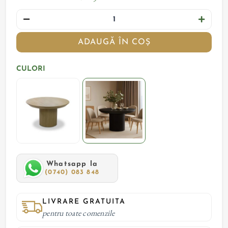
ADAUGĂ ÎN COȘ
CULORI
Whatsapp la
(0740) 083 848
LIVRARE GRATUITA
pentru toate comenzile