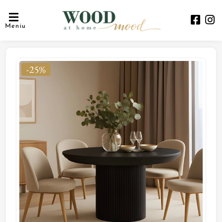
Meniu
-25%