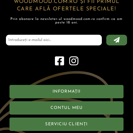
WOODMOOD.COM.RO ȘI FII PRIMUL
CARE AFLĂ OFERTELE SPECIALE!
Prin abonare la newsleter-ul woodmood.com.ro confirm ca am
peste 18 ani.
INFORMAȚII
CONTUL MEU
SERVICIU CLIENȚI