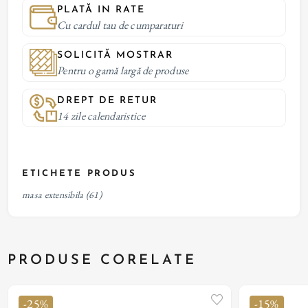
PLATĂ IN RATE
Cu cardul tau de cumparaturi
SOLICITĂ MOSTRAR
Pentru o gamă largă de produse
DREPT DE RETUR
14 zile calendaristice
ETICHETE PRODUS
masa extensibila
(61)
PRODUSE CORELATE
-25%
-15%