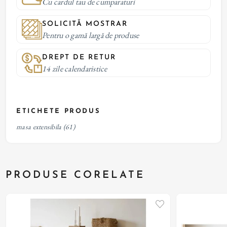
Cu cardul tau de cumparaturi
SOLICITĂ MOSTRAR
Pentru o gamă largă de produse
DREPT DE RETUR
14 zile calendaristice
ETICHETE PRODUS
masa extensibila
(61)
PRODUSE CORELATE