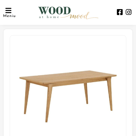
Meniu