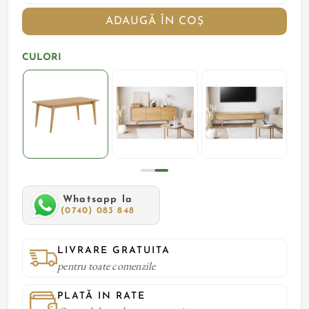
ADAUGĂ ÎN COȘ
CULORI
Whatsapp la
(0740) 083 848
LIVRARE GRATUITA
pentru toate comenzile
PLATĂ IN RATE