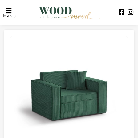
Meniu