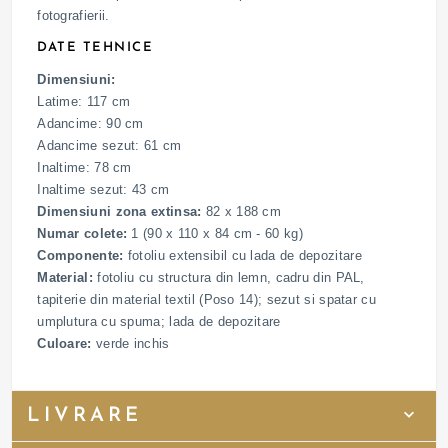
fotografierii.
DATE TEHNICE
Dimensiuni:
Latime: 117 cm
Adancime: 90 cm
Adancime sezut: 61 cm
Inaltime: 78 cm
Inaltime sezut: 43 cm
Dimensiuni zona extinsa:
82 x 188 cm
Numar colete:
1 (90 x 110 x 84 cm - 60 kg)
Componente:
fotoliu extensibil cu lada de depozitare
Material:
fotoliu cu structura din lemn, cadru din PAL,
tapiterie din material textil (Poso 14); sezut si spatar cu
umplutura cu spuma; lada de depozitare
Culoare:
verde inchis
LIVRARE