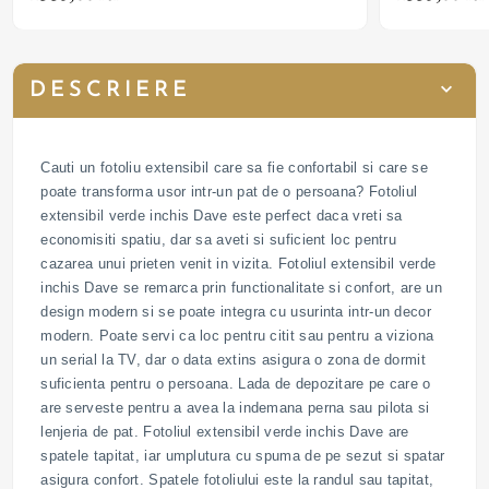
DESCRIERE
Cauti un fotoliu extensibil care sa fie confortabil si care se
poate transforma usor intr-un pat de o persoana? Fotoliul
extensibil verde inchis Dave este perfect daca vreti sa
economisiti spatiu, dar sa aveti si suficient loc pentru
cazarea unui prieten venit in vizita. Fotoliul extensibil verde
inchis Dave se remarca prin functionalitate si confort, are un
design modern si se poate integra cu usurinta intr-un decor
modern. Poate servi ca loc pentru citit sau pentru a viziona
un serial la TV, dar o data extins asigura o zona de dormit
suficienta pentru o persoana. Lada de depozitare pe care o
are serveste pentru a avea la indemana perna sau pilota si
lenjeria de pat. Fotoliul extensibil verde inchis Dave are
spatele tapitat, iar umplutura cu spuma de pe sezut si spatar
asigura confort. Spatele fotoliului este la randul sau tapitat,