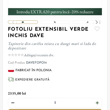
Introdu EXTRA20 pentru încă -20% reducere
FOTOLIU EXTENSIBIL VERDE
INCHIS DAVE
Tapiterie din catifea reiata cu dungi mari si lada de
depozitare
Adăugați recenzia dvs.
Cod Produs:
DAVEFOPO14
FABRICAT ÎN POLONIA
EXPEDIERE GRATUITĂ
2335,00 lei