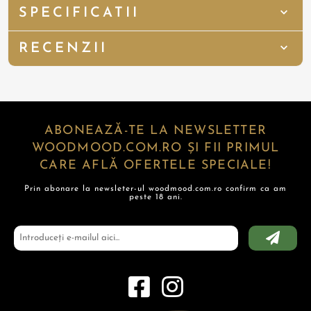
SPECIFICATII
RECENZII
ABONEAZĂ-TE LA NEWSLETTER
WOODMOOD.COM.RO ȘI FII PRIMUL
CARE AFLĂ OFERTELE SPECIALE!
Prin abonare la newsleter-ul woodmood.com.ro confirm ca am
peste 18 ani.