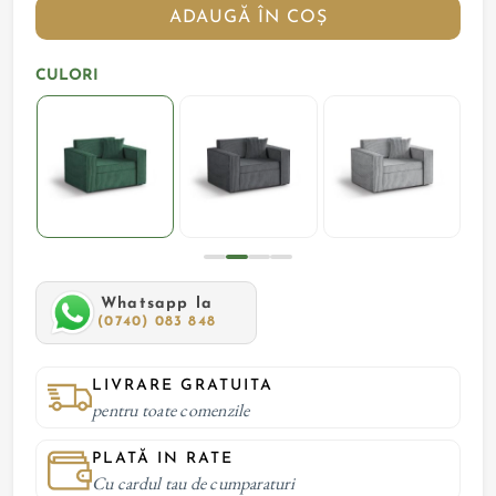
ADAUGĂ ÎN COȘ
CULORI
Whatsapp la
(0740) 083 848
LIVRARE GRATUITA
pentru toate comenzile
PLATĂ IN RATE
Cu cardul tau de cumparaturi