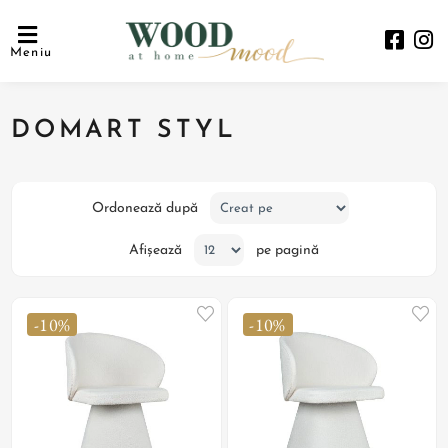
Meniu
DOMART STYL
Ordonează după
Afișează
pe pagină
-10%
-10%