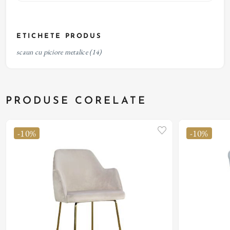
ETICHETE PRODUS
scaun cu piciore metalice
(14)
PRODUSE CORELATE
-10%
-10%