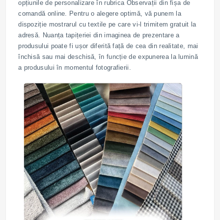
opțiunile de personalizare în rubrica Observații din fișa de
comandă online. Pentru o alegere optimă, vă punem la
dispoziție mostrarul cu textile pe care vi-l trimitem gratuit la
adresă. Nuanța tapițeriei din imaginea de prezentare a
produsului poate fi ușor diferită față de cea din realitate, mai
închisă sau mai deschisă, în funcție de expunerea la lumină
a produsului în momentul fotografierii.