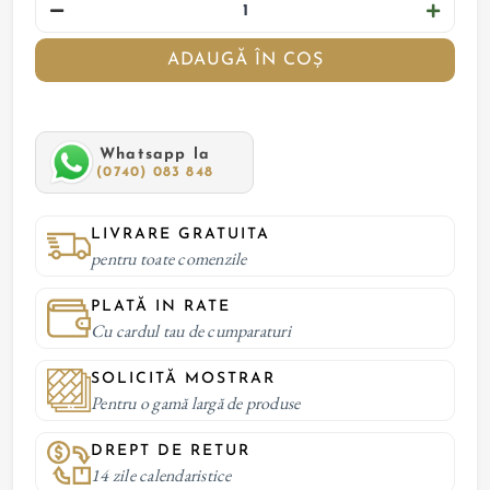
ADAUGĂ ÎN COȘ
Whatsapp la
(0740) 083 848
LIVRARE GRATUITA
pentru toate comenzile
PLATĂ IN RATE
Cu cardul tau de cumparaturi
SOLICITĂ MOSTRAR
Pentru o gamă largă de produse
DREPT DE RETUR
14 zile calendaristice