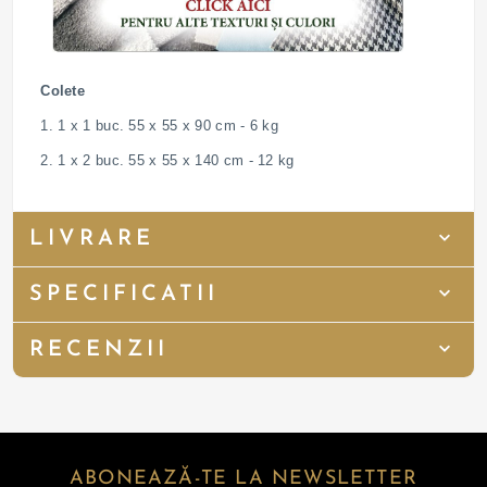
Colete
1. 1 x 1 buc. 55 x 55 x 90 cm - 6 kg
2. 1 x 2 buc. 55 x 55 x 140 cm - 12 kg
LIVRARE
SPECIFICATII
RECENZII
ABONEAZĂ-TE LA NEWSLETTER