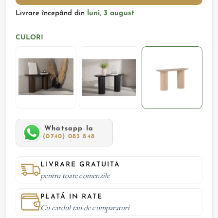
Livrare începând din
luni, 3 august
CULORI
Whatsapp la
(0740) 083 848
LIVRARE GRATUITA
pentru toate comenzile
PLATĂ IN RATE
Cu cardul tau de cumparaturi