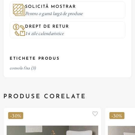
SOLICITĂ MOSTRAR
Pentru o gamă largă de produse
DREPT DE RETUR
14 zile calendaristice
ETICHETE PRODUS
consola fixa
(3)
PRODUSE CORELATE
-30%
-30%