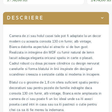
DESCRIERE
Camera de zi sau holul casei tale pot fi adaptate la un decor
modern cu aceasta consola 130 cm furnir, alb vintage,
Bianca datorita aspectului ei atractiv si de bun gust.
Realizata in intregime din MDF cu furnir natural de lemn
lacuit adauga eleganta oricarui spatiu in carte o plasati.
Cadrul robust cu doua picioare cilindrice cu design nervurat
canelurile si forma blatului in linii inspirate din designul
scandinav creeaza o senzatie calda si moderna in incapere.
Blatul cu o grosime de 1,8 cm ofera suficient spatiu pentru
decoratiuni sau pentru pozele de familie indragite daca
consola 130 cm furnir, alb vintage, Bianca este amplasata in
camera de zi sau poate fi un loc ideal unde sa iti asezi
poseta cand intri in casa sau sa iti pastrezi o cutie pentru
chei ca sa iti fie mereu la indemana.