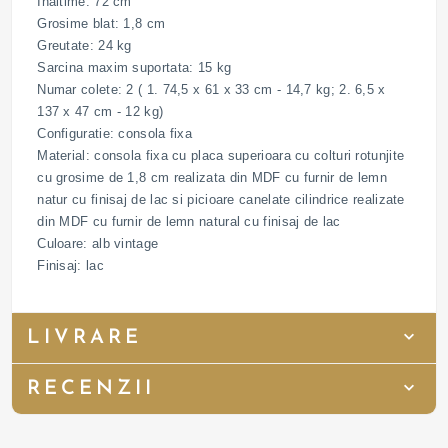
Inaltime: 72 cm
Grosime blat: 1,8 cm
Greutate: 24 kg
Sarcina maxim suportata: 15 kg
Numar colete: 2 ( 1. 74,5 x 61 x 33 cm - 14,7 kg; 2. 6,5 x
137 x 47 cm - 12 kg)
Configuratie: consola fixa
Material: consola fixa cu placa superioara cu colturi rotunjite
cu grosime de 1,8 cm realizata din MDF cu furnir de lemn
natur cu finisaj de lac si picioare canelate cilindrice realizate
din MDF cu furnir de lemn natural cu finisaj de lac
Culoare: alb vintage
Finisaj: lac
LIVRARE
RECENZII