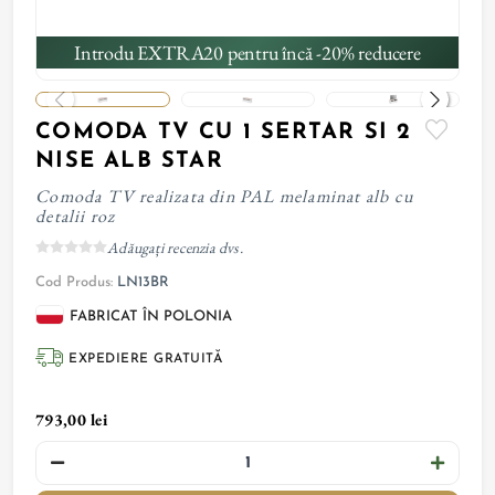
Introdu EXTRA20 pentru încă -20% reducere
COMODA TV CU 1 SERTAR SI 2
NISE ALB STAR
Comoda TV realizata din PAL melaminat alb cu
detalii roz
Adăugați recenzia dvs.
Cod Produs:
LN13BR
FABRICAT ÎN POLONIA
EXPEDIERE GRATUITĂ
793,00 lei