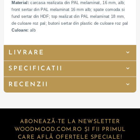
Material:
carcasa realizata din PAL melaminat, 16 mm, alb;
front sertar din PAL melaminat 16 mm alb; spate comoda si
fund sertar din HDF; top realizat din PAL melaminat 18 mm,
de culoare roz pal; butoni sertar din plastic de culoare roz pal
Culoare:
alb
LIVRARE
SPECIFICATII
RECENZII
ABONEAZĂ-TE LA NEWSLETTER
WOODMOOD.COM.RO ȘI FII PRIMUL
CARE AFLĂ OFERTELE SPECIALE!