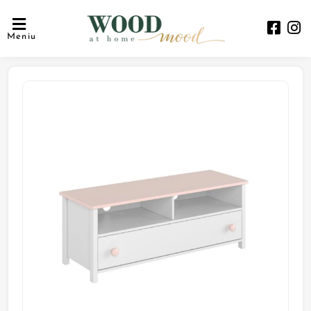
Meniu