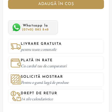
ADAUGĂ ÎN COȘ
Whatsapp la
(0740) 083 848
LIVRARE GRATUITA
pentru toate comenzile
PLATĂ IN RATE
Cu cardul tau de cumparaturi
SOLICITĂ MOSTRAR
Pentru o gamă largă de produse
DREPT DE RETUR
14 zile calendaristice