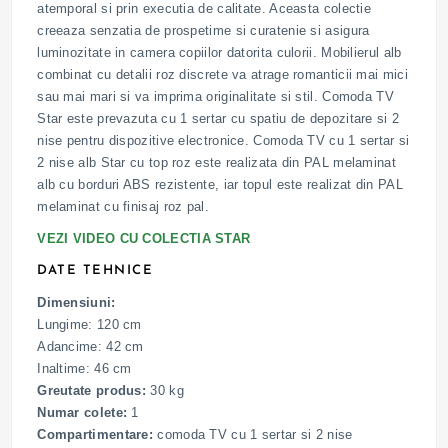
atemporal si prin executia de calitate. Aceasta colectie
creeaza senzatia de prospetime si curatenie si asigura
luminozitate in camera copiilor datorita culorii. Mobilierul alb
combinat cu detalii roz discrete va atrage romanticii mai mici
sau mai mari si va imprima originalitate si stil. Comoda TV
Star este prevazuta cu 1 sertar cu spatiu de depozitare si 2
nise pentru dispozitive electronice. Comoda TV cu 1 sertar si
2 nise alb Star cu top roz este realizata din PAL melaminat
alb cu borduri ABS rezistente, iar topul este realizat din PAL
melaminat cu finisaj roz pal.
VEZI VIDEO CU COLECTIA STAR
DATE TEHNICE
Dimensiuni:
Lungime: 120 cm
Adancime: 42 cm
Inaltime: 46 cm
Greutate produs:
30 kg
Numar colete:
1
Compartimentare:
comoda TV cu 1 sertar si 2 nise