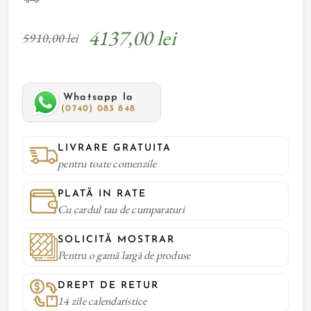
4137,00 lei
5910,00 lei
Whatsapp la
(0740) 083 848
LIVRARE GRATUITA
pentru toate comenzile
PLATĂ IN RATE
Cu cardul tau de cumparaturi
SOLICITĂ MOSTRAR
Pentru o gamă largă de produse
DREPT DE RETUR
14 zile calendaristice