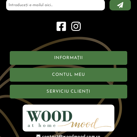
INFORMAȚII
CONTUL MEU
SERVICIU CLIENȚI
contact@woodmood.com.ro