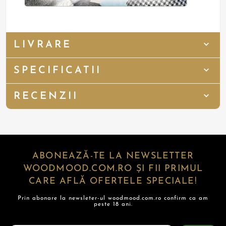
LIVRARE
SPECIFICATII
RECENZII
ABONEAZĂ-TE LA NEWSLETTER
WOODMOOD.COM.RO ȘI FII PRIMUL
CARE AFLĂ OFERTELE SPECIALE!
Prin abonare la newsleter-ul woodmood.com.ro confirm ca am
peste 18 ani.