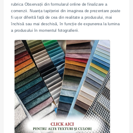
rubrica Observații din formularul online de finalizare a
comenzii. Nuanța tapițeriei din imaginea de prezentare poate
fi ușor diferită față de cea din realitate a produsului, mai
închisă sau mai deschisă, în funcție de expunerea la lumina
a produsului în momentul fotografierii.