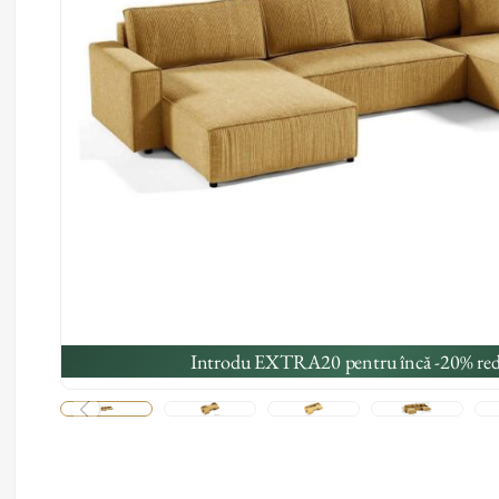
Introdu EXTRA20 pentru încă -20% red