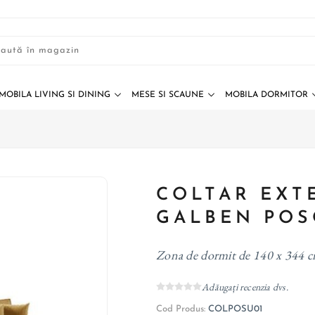
MOBILA LIVING SI DINING
MESE SI SCAUNE
MOBILA DORMITOR
COLTAR EXT
GALBEN POS
Zona de dormit de 140 x 344 cm s
Adăugați recenzia dvs.
Cod Produs:
COLPOSU01