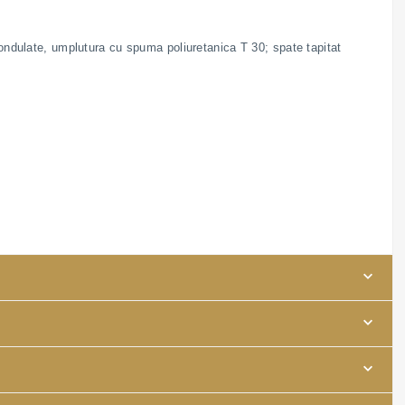
i ondulate, umplutura cu spuma poliuretanica T 30; spate tapitat