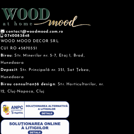
contact@woodmood.com.ro
0740083848
WOOD MOOD DECOR SRL
CUI RO 45870351
Birou
: Str. Minerilor nr. 5-7, Etaj 1, Brad,
Hunedoara
Depozit
: Str. Principală nr. 351, Sat Țebea,
Hunedoara
Birou consultanță design
: Str. Horticultorilor, nr.
12, Cluj-Napoca, Cluj