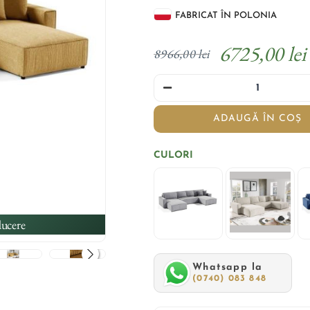
FABRICAT ÎN POLONIA
6725,00 lei
8966,00 lei
ADAUGĂ ÎN COȘ
CULORI
ucere
Whatsapp la
(0740) 083 848