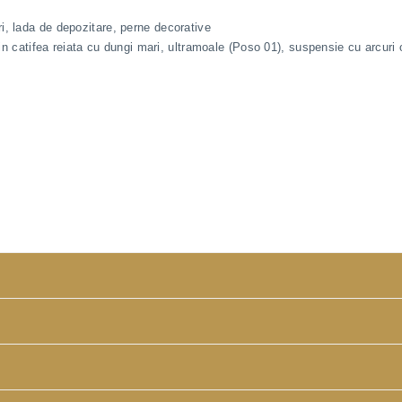
i, lada de depozitare, perne decorative
 din catifea reiata cu dungi mari, ultramoale (Poso 01), suspensie cu arcur