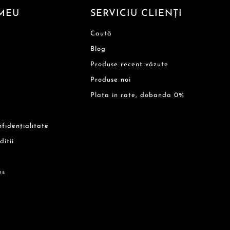
MEU
SERVICIU CLIENȚI
Caută
Blog
Produse recent văzute
Produse noi
Plata in rate, dobanda 0%
nfidențialitate
ditii
es