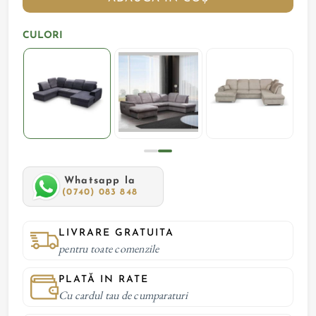
CULORI
Whatsapp la
(0740) 083 848
LIVRARE GRATUITA
pentru toate comenzile
PLATĂ IN RATE
Cu cardul tau de cumparaturi