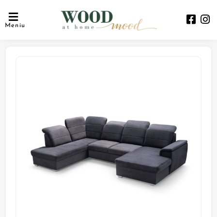
Meniu