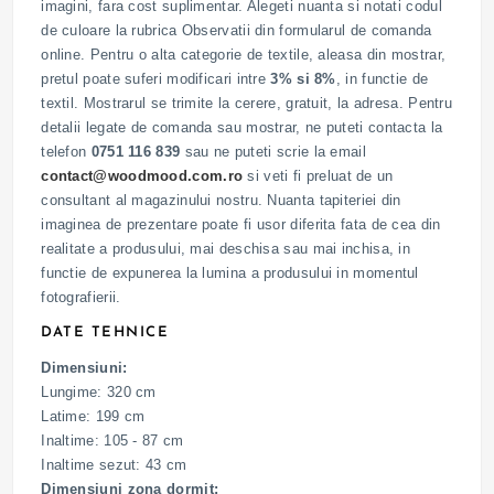
imagini, fara cost suplimentar. Alegeti nuanta si notati codul
de culoare la rubrica Observatii din formularul de comanda
online. Pentru o alta categorie de textile, aleasa din mostrar,
pretul poate suferi modificari intre
3% si 8%
, in functie de
textil. Mostrarul se trimite la cerere, gratuit, la adresa. Pentru
detalii legate de comanda sau mostrar, ne puteti contacta la
telefon
0751 116 839
sau ne puteti scrie la email
contact@woodmood.com.ro
si veti fi preluat de un
consultant al magazinului nostru. Nuanta tapiteriei din
imaginea de prezentare poate fi usor diferita fata de cea din
realitate a produsului, mai deschisa sau mai inchisa, in
functie de expunerea la lumina a produsului in momentul
fotografierii.
DATE TEHNICE
Dimensiuni:
Lungime: 320 cm
Latime: 199 cm
Inaltime: 105 - 87 cm
Inaltime sezut: 43 cm
Dimensiuni zona dormit: