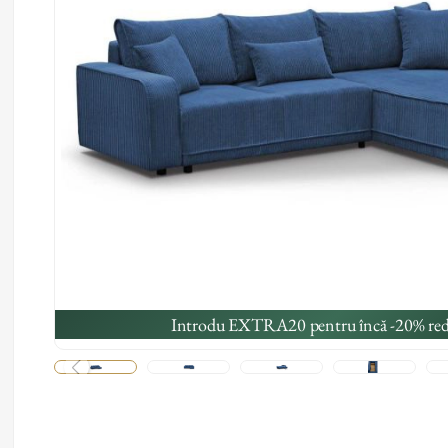
Introdu EXTRA20 pentru încă -20% red