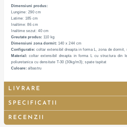
Dimensiuni produs:
Lungime: 290 cm
Latime: 185 cm
Inaltime: 86 cm
Inaltime sezut: 40 cm
Greutate produs:
110 kg
Dimensiuni zona dormit:
140 x 244 cm
Configuratie:
coltar extensibil dreapta in forma L, zona de dormit,
Material:
coltar extensibil dreapta in forma L cu structura din 
poliuretanica cu densitate T-30 (30kg/m3); spate tapitat
Culoare:
albastru
LIVRARE
SPECIFICATII
RECENZII