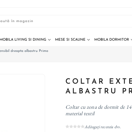
MOBILA LIVING SI DINING
MESE SI SCAUNE
MOBILA DORMITOR
ensibil dreapta albastru Primo
COLTAR EXT
ALBASTRU P
Coltar cu zona de dormit de 140
material textil
Adăugați recenzia dvs.