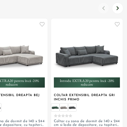
+ 5
+ 5
XTRA20 pentru încă -20%
Introdu EXTRA20 pentru încă -20%
reducere
reducere
ENSIBIL DREAPTA BEJ
COLTAR EXTENSIBIL DREAPTA GRI
INCHIS PRIMO
na de dormit de 140 x 244
Coltar cu zona de dormit de 140 x 244
e depozitare, cu tapiterie
cm si lada de depozitare, cu tapiterie