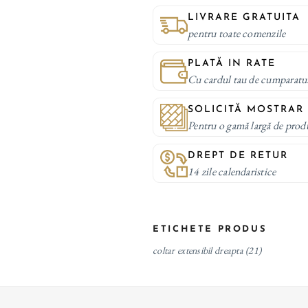
LIVRARE GRATUITA
pentru toate comenzile
PLATĂ IN RATE
Cu cardul tau de cumparatu
SOLICITĂ MOSTRAR
Pentru o gamă largă de prod
DREPT DE RETUR
14 zile calendaristice
ETICHETE PRODUS
coltar extensibil dreapta
(21)