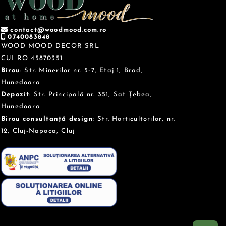
contact@woodmood.com.ro
0740083848
WOOD MOOD DECOR SRL
CUI RO 45870351
Birou
: Str. Minerilor nr. 5-7, Etaj 1, Brad,
Hunedoara
Depozit
: Str. Principală nr. 351, Sat Țebea,
Hunedoara
Birou consultanță design
: Str. Horticultorilor, nr.
12, Cluj-Napoca, Cluj