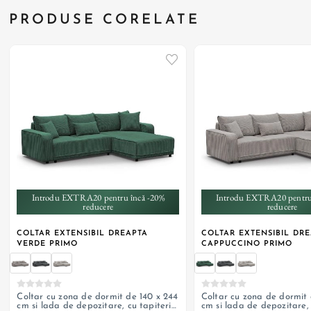
PRODUSE CORELATE
+ 5
+ 5
Introdu EXTRA20 pentru încă -20%
Introdu EXTRA20 pentru
reducere
reducere
COLTAR EXTENSIBIL DREAPTA
COLTAR EXTENSIBIL DR
VERDE PRIMO
CAPPUCCINO PRIMO
Coltar cu zona de dormit de 140 x 244
Coltar cu zona de dormit 
cm si lada de depozitare, cu tapiterie
cm si lada de depozitare, 