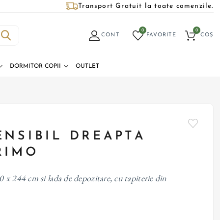
Transport Gratuit la toate comenzile.
0
0
CONT
FAVORITE
COȘ
DORMITOR COPII
OUTLET
ENSIBIL DREAPTA
RIMO
 x 244 cm si lada de depozitare, cu tapiterie din