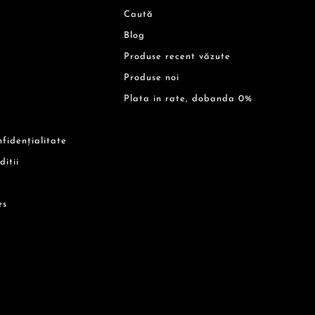
Caută
Blog
Produse recent văzute
Produse noi
Plata in rate, dobanda 0%
nfidențialitate
ditii
es