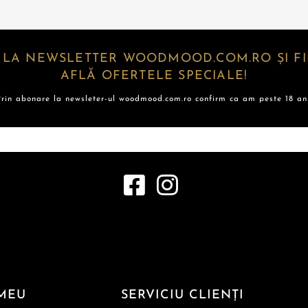
 LA NEWSLETTER WOODMOOD.COM.RO ȘI FII
AFLĂ OFERTELE SPECIALE!
Prin abonare la newsleter-ul woodmood.com.ro confirm ca am peste 18 ani
MEU
SERVICIU CLIENȚI