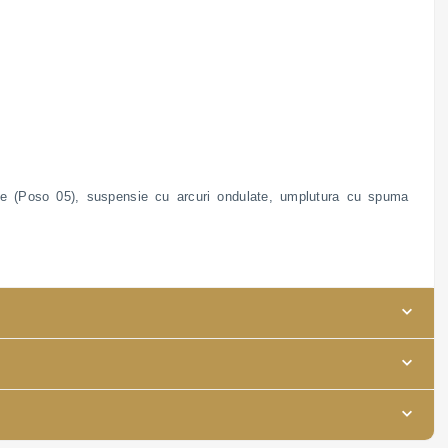
oale (Poso 05), suspensie cu arcuri ondulate, umplutura cu spuma