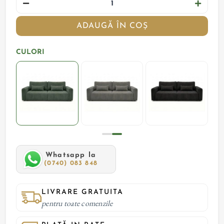
ADAUGĂ ÎN COȘ
CULORI
Whatsapp la
(0740) 083 848
LIVRARE GRATUITA
pentru toate comenzile