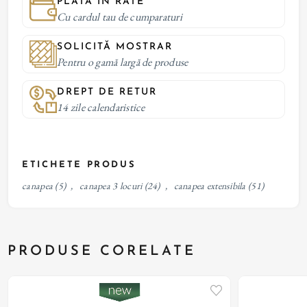
PLATĂ IN RATE
Cu cardul tau de cumparaturi
SOLICITĂ MOSTRAR
Pentru o gamă largă de produse
DREPT DE RETUR
14 zile calendaristice
ETICHETE PRODUS
canapea
(5)
,
canapea 3 locuri
(24)
,
canapea extensibila
(51)
PRODUSE CORELATE