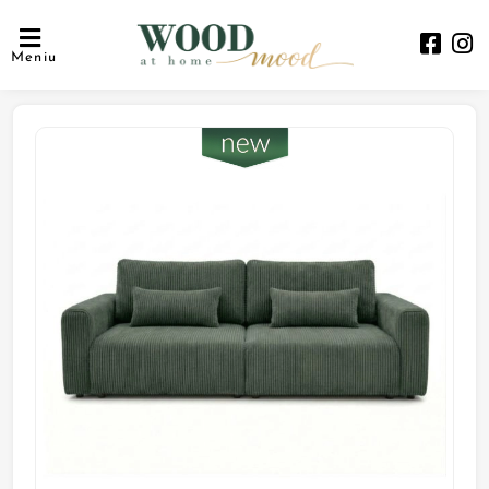
Meniu