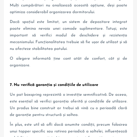
Mulți cumpărători nu analizează această opțiune, deși poate
optimiza considerabil organizarea dormitorului.
Dacă spațiul este limitat, un sistem de depozitare integrat
poate elimina nevoia unei comode suplimentare. Totuși, este
important să verifici modul de deschidere și rezistența
mecanismului. Funcționalitatea trebuie să fie ușor de utilizat și să
nu afecteze stabilitatea patului.
O alegere informată ține cont atât de confort, cât și de
organizare.
7. Nu verifică garanția și condițiile de utilizare
Un pat boxspring reprezintă o investiție semnificativă. De aceea,
este esențial să verifici garanția oferită și condițiile de utilizare.
Un produs bine construit ar trebui să vină cu o perioadă clară
de garanție pentru structură și saltea.
În plus, este util să afli dacă anumite condiții, precum folosirea
unui topper specific sau rotirea periodică a saltelei, influențează