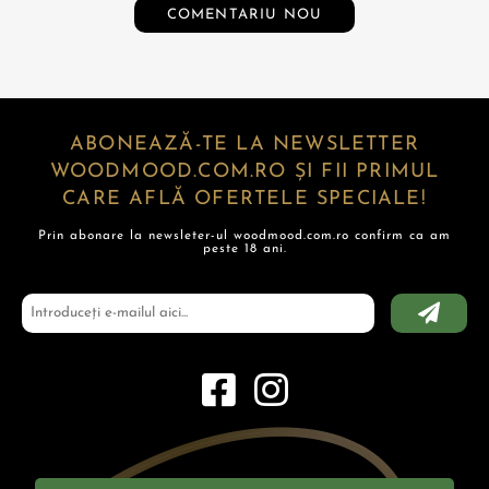
COMENTARIU NOU
ABONEAZĂ-TE LA NEWSLETTER
WOODMOOD.COM.RO ȘI FII PRIMUL
CARE AFLĂ OFERTELE SPECIALE!
Prin abonare la newsleter-ul woodmood.com.ro confirm ca am
peste 18 ani.