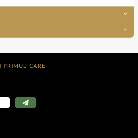
 PRIMUL CARE
.