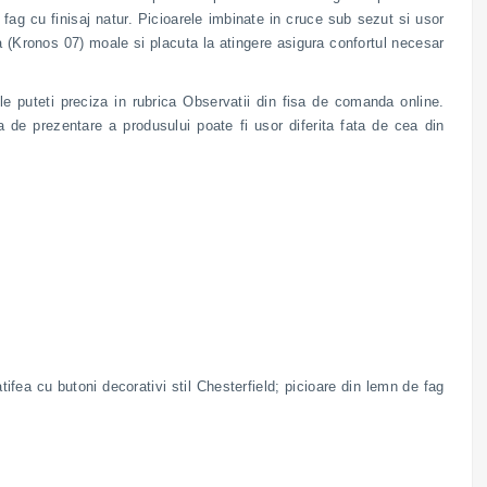
fag cu finisaj natur. Picioarele imbinate in cruce sub sezut si usor
ea (Kronos 07) moale si placuta la atingere asigura confortul necesar
 le puteti preciza in rubrica Observatii din fisa de comanda online.
a de prezentare a produsului poate fi usor diferita fata de cea din
ifea cu butoni decorativi stil Chesterfield; picioare din lemn de fag