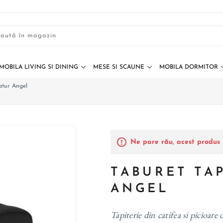
MOBILA LIVING SI DINING
MESE SI SCAUNE
MOBILA DORMITOR
atur Angel
Ne pare rău, acest produs 
TABURET TA
ANGEL
Tapiterie din catifea si picioare