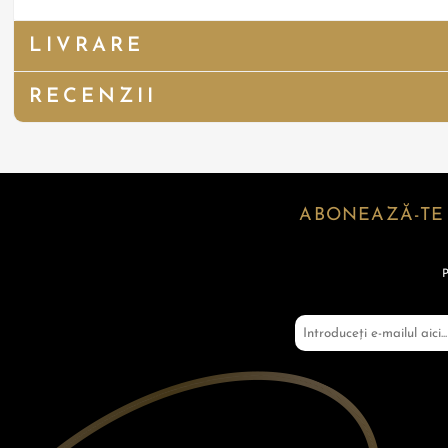
LIVRARE
RECENZII
ABONEAZĂ-TE