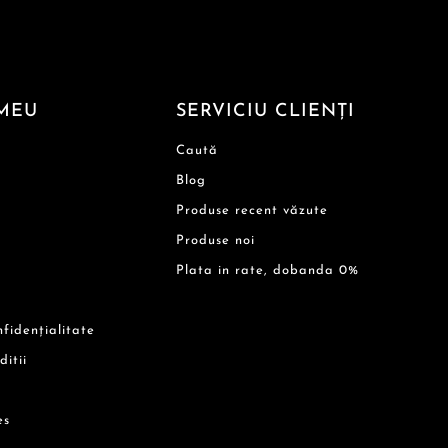
MEU
SERVICIU CLIENȚI
Caută
Blog
Produse recent văzute
Produse noi
Plata in rate, dobanda 0%
nfidențialitate
ditii
es