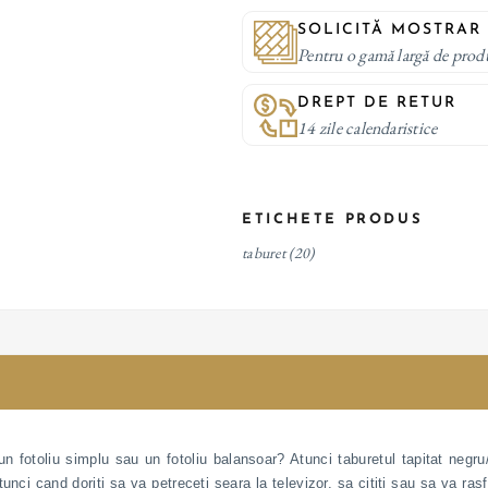
SOLICITĂ MOSTRAR
Pentru o gamă largă de prod
DREPT DE RETUR
14 zile calendaristice
ETICHETE PRODUS
taburet
(20)
 un fotoliu simplu sau un fotoliu balansoar? Atunci taburetul tapitat negr
nci cand doriti sa va petreceti seara la televizor, sa cititi sau sa va rasf