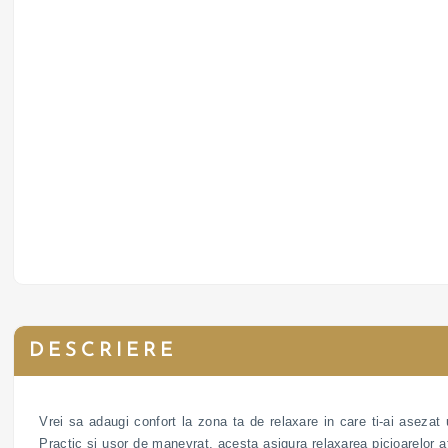
DESCRIERE
Vrei sa adaugi confort la zona ta de relaxare in care ti-ai asezat
Practic si usor de manevrat, acesta asigura relaxarea picioarelor atu