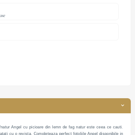
use
u/natur Angel cu picioare din lemn de fag natur este ceea ce cauti.
atati cu o revista. Completeaza perfect fotoliile Angel disponibile in