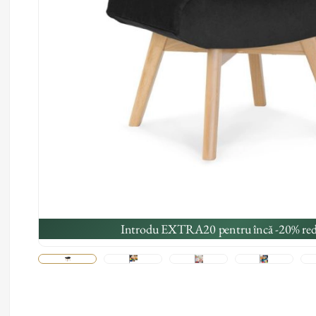
Introdu EXTRA20 pentru încă -20% red