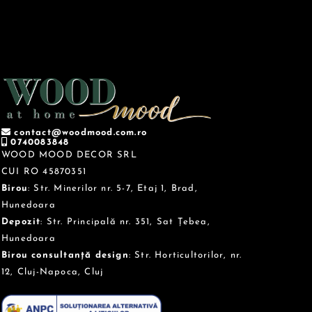
contact@woodmood.com.ro
0740083848
WOOD MOOD DECOR SRL
CUI RO 45870351
Birou
: Str. Minerilor nr. 5-7, Etaj 1, Brad,
Hunedoara
Depozit
: Str. Principală nr. 351, Sat Țebea,
Hunedoara
Birou consultanță design
: Str. Horticultorilor, nr.
12, Cluj-Napoca, Cluj