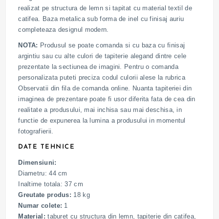
realizat pe structura de lemn si tapitat cu material textil de
catifea. Baza metalica sub forma de inel cu finisaj auriu
completeaza designul modern.
NOTA:
Produsul se poate comanda si cu baza cu finisaj
argintiu sau cu alte culori de tapiterie alegand dintre cele
prezentate la sectiunea de imagini. Pentru o comanda
personalizata puteti preciza codul culorii alese la rubrica
Observatii din fila de comanda online. Nuanta tapiteriei din
imaginea de prezentare poate fi usor diferita fata de cea din
realitate a produsului, mai inchisa sau mai deschisa, in
functie de expunerea la lumina a produsului in momentul
fotografierii.
DATE TEHNICE
Dimensiuni:
Diametru: 44 cm
Inaltime totala: 37 cm
Greutate produs:
18 kg
Numar colete:
1
Material:
taburet cu structura din lemn, tapiterie din catifea,