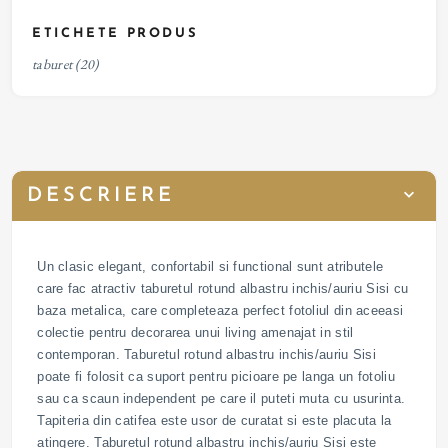
ETICHETE PRODUS
taburet
(20)
DESCRIERE
Un clasic elegant, confortabil si functional sunt atributele
care fac atractiv taburetul rotund albastru inchis/auriu Sisi cu
baza metalica, care completeaza perfect fotoliul din aceeasi
colectie pentru decorarea unui living amenajat in stil
contemporan. Taburetul rotund albastru inchis/auriu Sisi
poate fi folosit ca suport pentru picioare pe langa un fotoliu
sau ca scaun independent pe care il puteti muta cu usurinta.
Tapiteria din catifea este usor de curatat si este placuta la
atingere. Taburetul rotund albastru inchis/auriu Sisi este