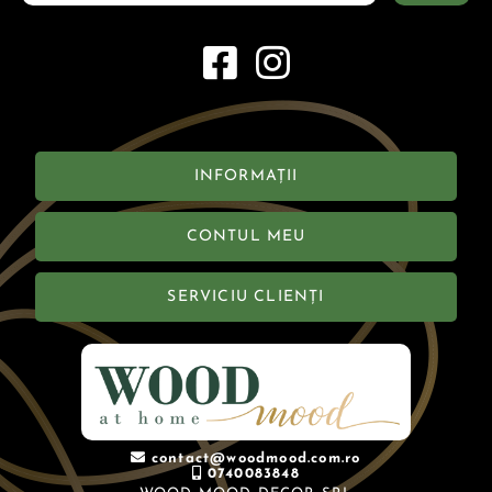
INFORMAȚII
CONTUL MEU
SERVICIU CLIENȚI
contact@woodmood.com.ro
0740083848