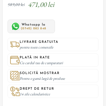
471,00 lei
589,00 lei
Whatsapp la
(0740) 083 848
LIVRARE GRATUITA
pentru toate comenzile
PLATĂ IN RATE
Cu cardul tau de cumparaturi
SOLICITĂ MOSTRAR
Pentru o gamă largă de produse
DREPT DE RETUR
14 zile calendaristice