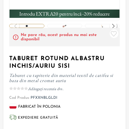
Introdu EXTRA20 pentru încă -20% reducere
Ne pare rău, acest produs nu mai este
disponibil
TABURET ROTUND ALBASTRU
INCHIS/AURIU SISI
Taburet cu tapiterie din material textil de catifea si
baza din metal cromat auriu
Adăugați recenzia dvs.
Cod Produs:
PFXXNBLGLDI
FABRICAT ÎN POLONIA
EXPEDIERE GRATUITĂ