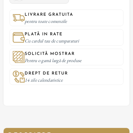
LIVRARE GRATUITA
pentru toate comenzile
PLATĂ IN RATE
Cu cardul tau de cumparaturi
SOLICITĂ MOSTRAR
Pentru o gamă largă de produse
DREPT DE RETUR
14 zile calendaristice