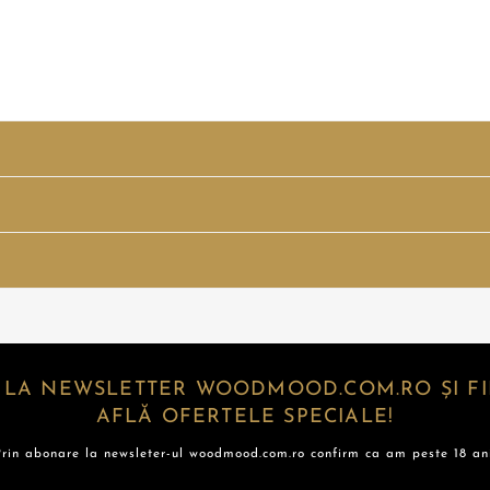
 LA NEWSLETTER WOODMOOD.COM.RO ȘI FII
AFLĂ OFERTELE SPECIALE!
Prin abonare la newsleter-ul woodmood.com.ro confirm ca am peste 18 ani