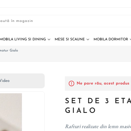
MOBILA LIVING SI DINING
MESE SI SCAUNE
MOBILA DORMITOR
 natur Gialo
Video
Ne pare rău, acest produs 
SET DE 3 ET
GIALO
Rafturi realizate din lemn masiv 