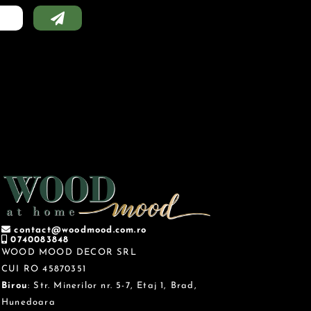
contact@woodmood.com.ro
0740083848
WOOD MOOD DECOR SRL
CUI RO 45870351
Birou
: Str. Minerilor nr. 5-7, Etaj 1, Brad,
Hunedoara