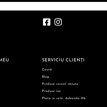
MEU
SERVICIU CLIENȚI
Caută
Blog
Produse recent văzute
Produse noi
Plata in rate, dobanda 0%