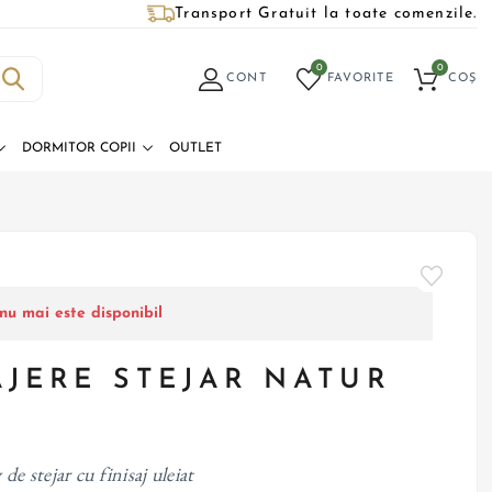
Transport Gratuit la toate comenzile.
0
0
CONT
FAVORITE
COȘ
DORMITOR COPII
OUTLET
nu mai este disponibil
AJERE STEJAR NATUR
de stejar cu finisaj uleiat