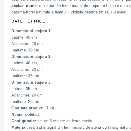
acelasi nume
, realizata din lemn masiv de stejar cu finisaje de o 
datorita fibrei naturale a lemnului vizibila datorita finisajului uleiat.
DATE TEHNICE
Dimensiuni etajera 1:
Latime: 45 cm
Adancime: 20 cm
Inaltime: 30 cm
Dimensiuni etajera 2:
Latime: 40 cm
Adancime: 20 cm
Inaltime: 35 cm
Dimensiuni etajera 3:
Latime: 35 cm
Adancime: 20 cm
Inaltime: 20 cm
Greutate produs
: 11 kg
Numar colete:
1
Configuratie:
set de 3 etajere de lemn masiv
Material:
realizat integral din lemn masiv de stejar cu finisaj natur 