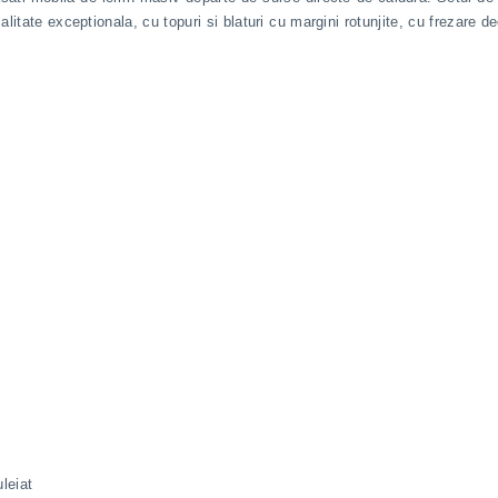
calitate exceptionala, cu topuri si blaturi cu margini rotunjite, cu frezar
uleiat