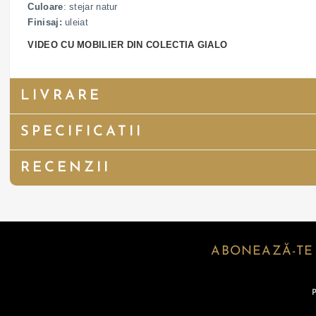
Culoare
: stejar natur
Finisaj:
uleiat
VIDEO CU MOBILIER DIN COLECTIA GIALO
LIVRARE
SPECIFICATII
RECENZII
ABONEAZĂ-TE