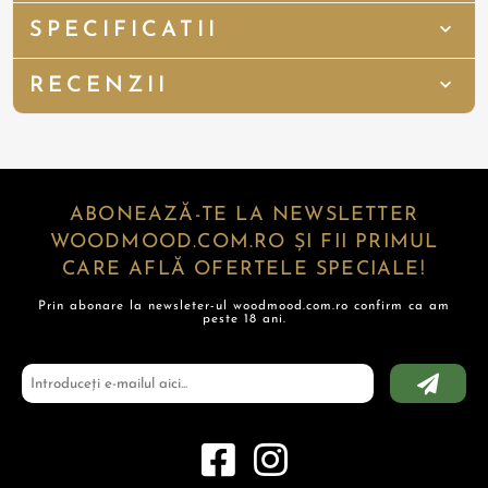
SPECIFICATII
RECENZII
ABONEAZĂ-TE LA NEWSLETTER
WOODMOOD.COM.RO ȘI FII PRIMUL
CARE AFLĂ OFERTELE SPECIALE!
Prin abonare la newsleter-ul woodmood.com.ro confirm ca am
peste 18 ani.