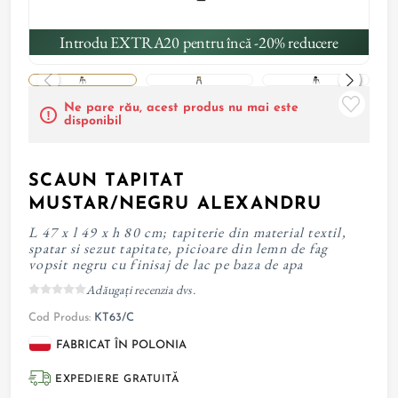
Introdu EXTRA20 pentru încă -20% reducere
Ne pare rău, acest produs nu mai este
disponibil
SCAUN TAPITAT
MUSTAR/NEGRU ALEXANDRU
L 47 x l 49 x h 80 cm; tapiterie din material textil,
spatar si sezut tapitate, picioare din lemn de fag
vopsit negru cu finisaj de lac pe baza de apa
Adăugați recenzia dvs.
Cod Produs:
KT63/C
FABRICAT ÎN POLONIA
EXPEDIERE GRATUITĂ