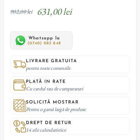
631,00 lei
902,00 lei
Whatsapp la
(0740) 083 848
LIVRARE GRATUITA
pentru toate comenzile
PLATĂ IN RATE
Cu cardul tau de cumparaturi
SOLICITĂ MOSTRAR
Pentru o gamă largă de produse
DREPT DE RETUR
14 zile calendaristice