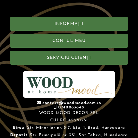
INFORMAȚII
CONTUL MEU
SERVICIU CLIENȚI
contact@woodmood.com.ro
0740083848
WOOD MOOD DECOR SRL
CUI RO 45870351
Birou
: Str. Minerilor nr. 5-7, Etaj 1, Brad, Hunedoara
Depozit
: Str. Principală nr. 351, Sat Țebea, Hunedoara