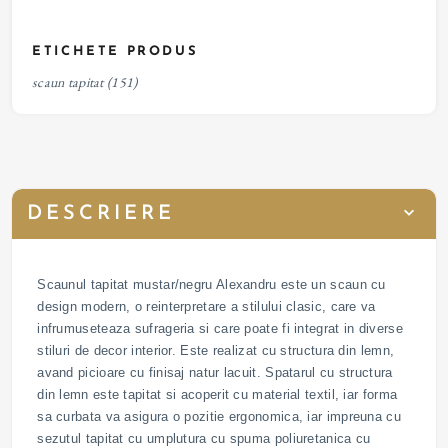
ETICHETE PRODUS
scaun tapitat
(151)
DESCRIERE
Scaunul tapitat mustar/negru Alexandru este un scaun cu
design modern, o reinterpretare a stilului clasic, care va
infrumuseteaza sufrageria si care poate fi integrat in diverse
stiluri de decor interior. Este realizat cu structura din lemn,
avand picioare cu finisaj natur lacuit. Spatarul cu structura
din lemn este tapitat si acoperit cu material textil, iar forma
sa curbata va asigura o pozitie ergonomica, iar impreuna cu
sezutul tapitat cu umplutura cu spuma poliuretanica cu