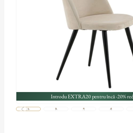
Introdu EXTRA20 pentru încă -20% red