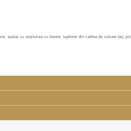
; spatar cu umplutura cu burete; tapiterie din catifea de culoare bej; pici