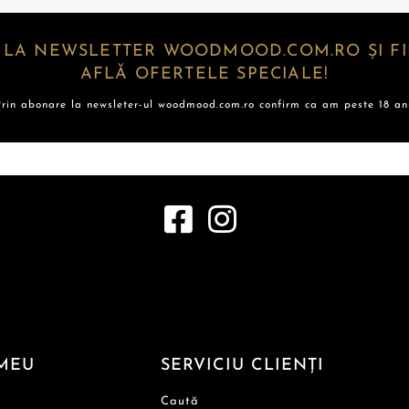
 LA NEWSLETTER WOODMOOD.COM.RO ȘI FII
AFLĂ OFERTELE SPECIALE!
Prin abonare la newsleter-ul woodmood.com.ro confirm ca am peste 18 ani
MEU
SERVICIU CLIENȚI
Caută