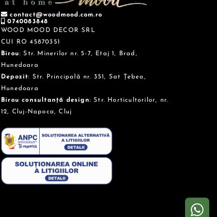
contact@woodmood.com.ro
0740083848
WOOD MOOD DECOR SRL
CUI RO 45870351
Birou
: Str. Minerilor nr. 5-7, Etaj 1, Brad,
Hunedoara
Depozit
: Str. Principală nr. 351, Sat Țebea,
Hunedoara
Birou consultanță design
: Str. Horticultorilor, nr.
12, Cluj-Napoca, Cluj