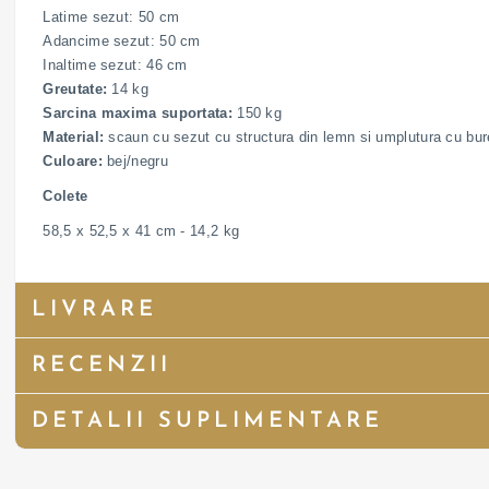
Latime sezut: 50 cm
Adancime sezut: 50 cm
Inaltime sezut: 46 cm
Greutate:
14 kg
Sarcina maxima suportata:
150 kg
Material:
scaun cu sezut cu structura din lemn si umplutura cu burete
Culoare:
bej/negru
Colete
58,5 x 52,5 x 41 cm - 14,2 kg
LIVRARE
RECENZII
DETALII SUPLIMENTARE