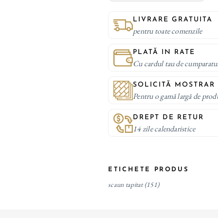
LIVRARE GRATUITA
pentru toate comenzile
PLATĂ IN RATE
Cu cardul tau de cumparatu
SOLICITĂ MOSTRAR
Pentru o gamă largă de prod
DREPT DE RETUR
14 zile calendaristice
ETICHETE PRODUS
scaun tapitat
(151)