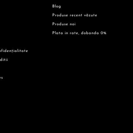
Blog
Produse recent văzute
Produse noi
Plata in rate, dobanda 0%
nfidențialitate
ditii
es