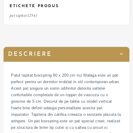
ETICHETE PRODUS
pat tapitat
(254)
DESCRIERE
Patul tapitat boxspring 90 x 200 cm roz Malaga este un pat
perfect pentru un dormitor mobilat in stil contemporan-urban.
Acest pat asigura un somn odihnitor datorita saltelei
confortabile completate de un topper de vascoza cu o
grosime de 5 cm. Decorul de pe tablie cu model vertical
foarte bine definit adauga personalitate acestui pat
impunator. Tapiteria din catifea creeaza o senzatie placuta la
atingere. Un pat boxspring este un pat special creat, realizat
pe structura de lemn tip cutie si cu saltea cu arcuri si