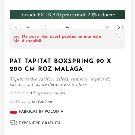
Introdu EXTRA20 pentru încă -20% reducere
Ne pare rău, acest produs nu mai este
disponibil
PAT TAPITAT BOXSPRING 90 X
200 CM ROZ MALAGA
Tapiterie din catifea. Saltea, somiera, topper de
vascoza si lada de depozitare incluse
Adăugați recenzia dvs.
Cod Produs:
MLG91P290
FABRICAT ÎN POLONIA
EXPEDIERE GRATUITĂ