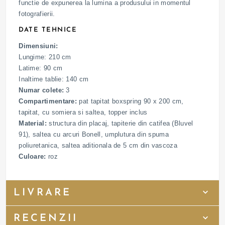
functie de expunerea la lumina a produsului in momentul
fotografierii.
DATE TEHNICE
Dimensiuni:
Lungime: 210 cm
Latime: 90 cm
Inaltime tablie: 140 cm
Numar colete:
3
Compartimentare:
pat tapitat boxspring 90 x 200 cm,
tapitat, cu somiera si saltea, topper inclus
Material:
structura din placaj, tapiterie din catifea (Bluvel
91), saltea cu arcuri Bonell, umplutura din spuma
poliuretanica, saltea aditionala de 5 cm din vascoza
Culoare:
roz
LIVRARE
RECENZII