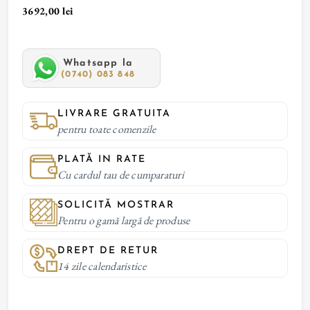
3692,00 lei
Whatsapp la
(0740) 083 848
LIVRARE GRATUITA
pentru toate comenzile
PLATĂ IN RATE
Cu cardul tau de cumparaturi
SOLICITĂ MOSTRAR
Pentru o gamă largă de produse
DREPT DE RETUR
14 zile calendaristice