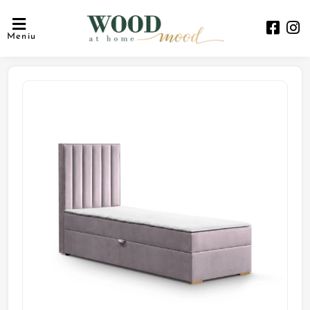
Meniu