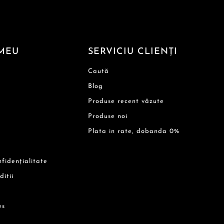
MEU
SERVICIU CLIENȚI
Caută
Blog
Produse recent văzute
Produse noi
Plata in rate, dobanda 0%
nfidențialitate
ditii
es