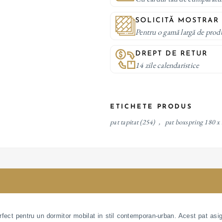
SOLICITĂ MOSTRAR
Pentru o gamă largă de prod
DREPT DE RETUR
14 zile calendaristice
ETICHETE PRODUS
pat tapitat
(254)
,
pat boxspring 180 x
fect pentru un dormitor mobilat in stil contemporan-urban. Acest pat asig