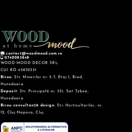
contact@woodmood.com.ro
0740083848
WOOD MOOD DECOR SRL
CUI RO 45870351
Birou
: Str. Minerilor nr. 5-7, Etaj 1, Brad,
Hunedoara
Depozit
: Str. Principală nr. 351, Sat Țebea,
Hunedoara
Birou consultanță design
: Str. Horticultorilor, nr.
12, Cluj-Napoca, Cluj