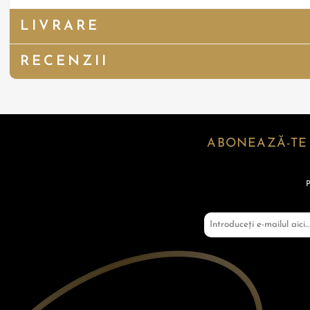
LIVRARE
RECENZII
ABONEAZĂ-TE