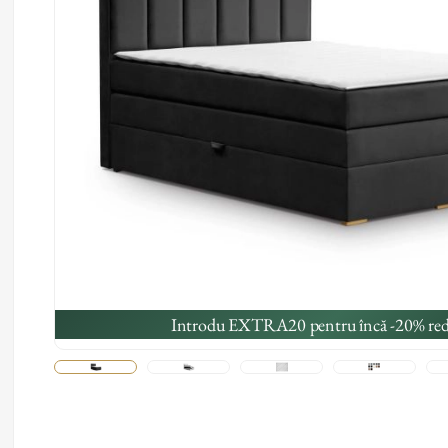
Introdu EXTRA20 pentru încă -20% red