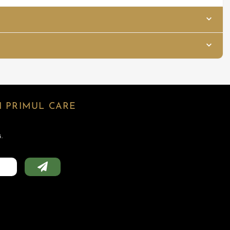
 PRIMUL CARE
.