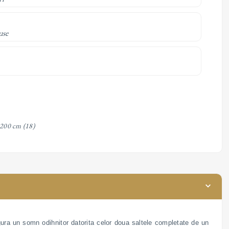
use
 200 cm
(18)
ura un somn odihnitor datorita celor doua saltele completate de un