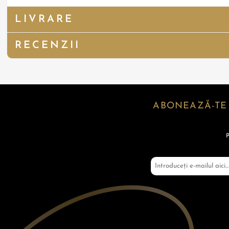
LIVRARE
RECENZII
ABONEAZĂ-TE