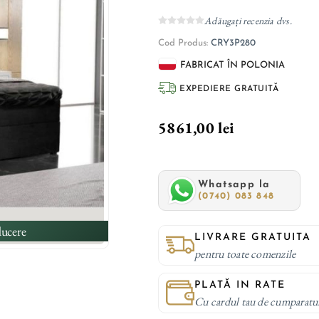
Adăugați recenzia dvs.
Cod Produs:
CRY3P280
FABRICAT ÎN POLONIA
EXPEDIERE GRATUITĂ
5861,00 lei
Whatsapp la
(0740) 083 848
ucere
LIVRARE GRATUITA
pentru toate comenzile
PLATĂ IN RATE
Cu cardul tau de cumparatu