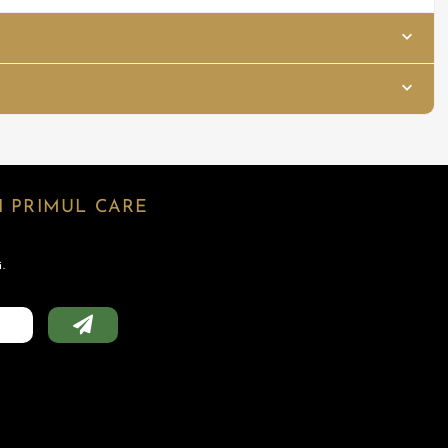
 PRIMUL CARE
.