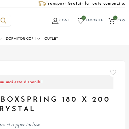
Transport Gratuit la toate comenzile.
0
0
CONT
FAVORITE
COȘ
DORMITOR COPII
OUTLET
nu mai este disponibil
 BOXSPRING 180 X 200
RYSTAL
tea si topper incluse