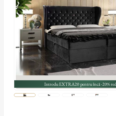
Introdu EXTRA20 pentru încă -20% red