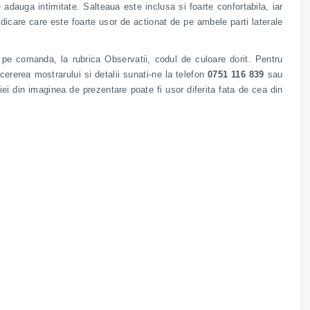
 adauga intimitate. Salteaua este inclusa si foarte confortabila, iar
care care este foarte usor de actionat de pe ambele parti laterale
i pe comanda, la rubrica Observatii, codul de culoare dorit. Pentru
cererea mostrarului si detalii sunati-ne la telefon
0751 116 839
sau
iei din imaginea de prezentare poate fi usor diferita fata de cea din