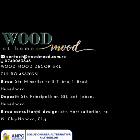
contact@woodmood.com.ro
0740083848
WOOD MOOD DECOR SRL
CUI RO 45870351
Birou
: Str. Minerilor nr. 5-7, Etaj 1, Brad,
Hunedoara
Depozit
: Str. Principală nr. 351, Sat Țebea,
Hunedoara
Birou consultanță design
: Str. Horticultorilor, nr.
12, Cluj-Napoca, Cluj