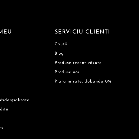
MEU
SERVICIU CLIENȚI
Caută
Blog
Produse recent văzute
Produse noi
Plata in rate, dobanda 0%
nfidențialitate
ditii
es