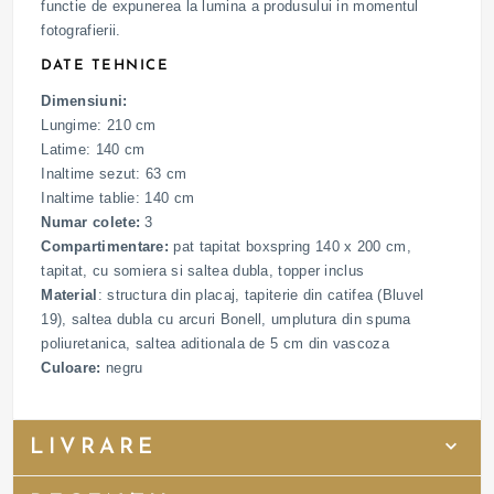
functie de expunerea la lumina a produsului in momentul
fotografierii.
DATE TEHNICE
Dimensiuni:
Lungime: 210 cm
Latime: 140 cm
Inaltime sezut: 63 cm
Inaltime tablie: 140 cm
Numar colete:
3
Compartimentare:
pat tapitat boxspring 140 x 200 cm,
tapitat, cu somiera si saltea dubla, topper inclus
Material
:
structura din placaj, tapiterie din catifea (Bluvel
19), saltea dubla cu arcuri Bonell, umplutura din spuma
poliuretanica, saltea aditionala de 5 cm din vascoza
Culoare:
negru
LIVRARE