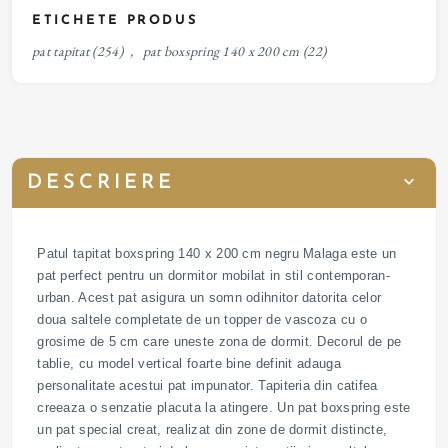
ETICHETE PRODUS
pat tapitat
(254)
,
pat boxspring 140 x 200 cm
(22)
DESCRIERE
Patul tapitat boxspring 140 x 200 cm negru Malaga este un
pat perfect pentru un dormitor mobilat in stil contemporan-
urban. Acest pat asigura un somn odihnitor datorita celor
doua saltele completate de un topper de vascoza cu o
grosime de 5 cm care uneste zona de dormit. Decorul de pe
tablie, cu model vertical foarte bine definit adauga
personalitate acestui pat impunator. Tapiteria din catifea
creeaza o senzatie placuta la atingere. Un pat boxspring este
un pat special creat, realizat din zone de dormit distincte,