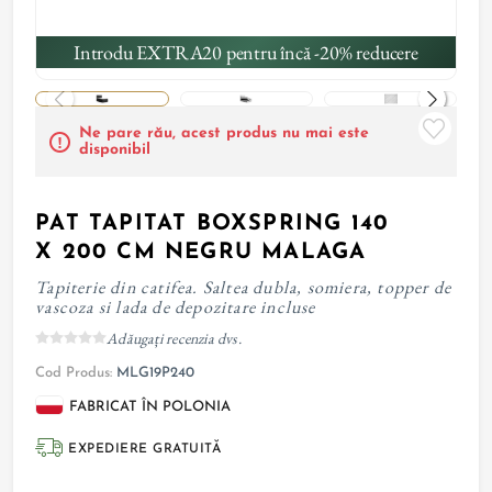
Introdu EXTRA20 pentru încă -20% reducere
Ne pare rău, acest produs nu mai este
disponibil
PAT TAPITAT BOXSPRING 140
X 200 CM NEGRU MALAGA
Tapiterie din catifea. Saltea dubla, somiera, topper de
vascoza si lada de depozitare incluse
Adăugați recenzia dvs.
Cod Produs:
MLG19P240
FABRICAT ÎN POLONIA
EXPEDIERE GRATUITĂ