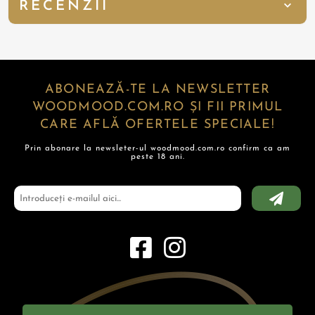
RECENZII
ABONEAZĂ-TE LA NEWSLETTER
WOODMOOD.COM.RO ȘI FII PRIMUL
CARE AFLĂ OFERTELE SPECIALE!
Prin abonare la newsleter-ul woodmood.com.ro confirm ca am
peste 18 ani.