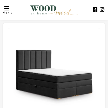
Meniu