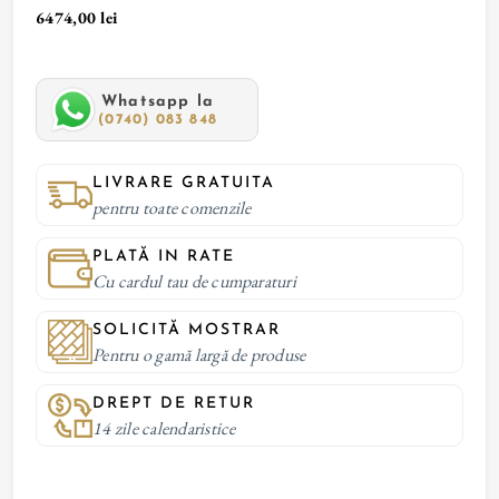
6474,00 lei
Whatsapp la
(0740) 083 848
LIVRARE GRATUITA
pentru toate comenzile
PLATĂ IN RATE
Cu cardul tau de cumparaturi
SOLICITĂ MOSTRAR
Pentru o gamă largă de produse
DREPT DE RETUR
14 zile calendaristice